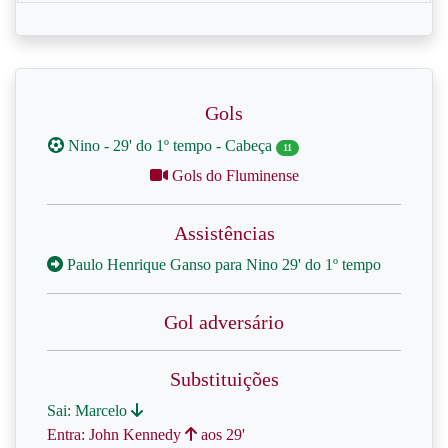
Gols
Nino - 29' do 1º tempo - Cabeça
11
Gols do Fluminense
Assistências
Paulo Henrique Ganso para Nino 29' do 1º tempo
Gol adversário
Substituições
Sai: Marcelo
Entra: John Kennedy
aos 29'