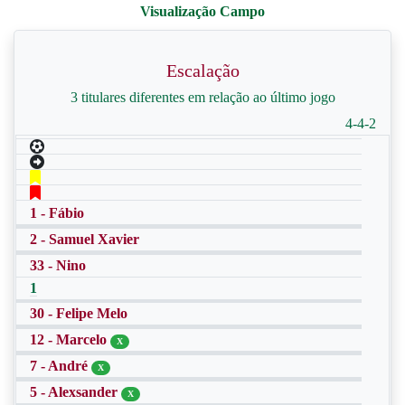
Escalação
3 titulares diferentes em relação ao último jogo
4-4-2
1 - Fábio
2 - Samuel Xavier
33 - Nino
1
30 - Felipe Melo
12 - Marcelo
X
7 - André
X
5 - Alexsander
X