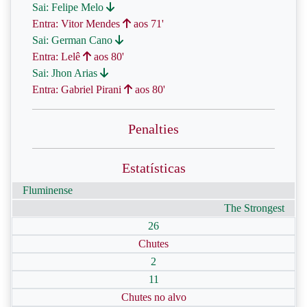
Sai: Felipe Melo
Entra: Vitor Mendes
aos 71'
Sai: German Cano
Entra: Lelê
aos 80'
Sai: Jhon Arias
Entra: Gabriel Pirani
aos 80'
Penalties
Estatísticas
Fluminense
The Strongest
26
Chutes
2
11
Chutes no alvo