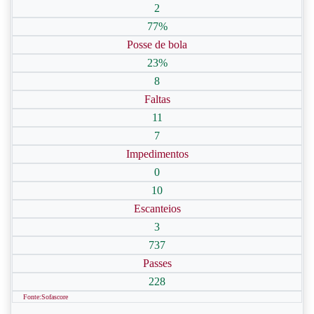
2
77%
Posse de bola
23%
8
Faltas
11
7
Impedimentos
0
10
Escanteios
3
737
Passes
228
Fonte:Sofascore