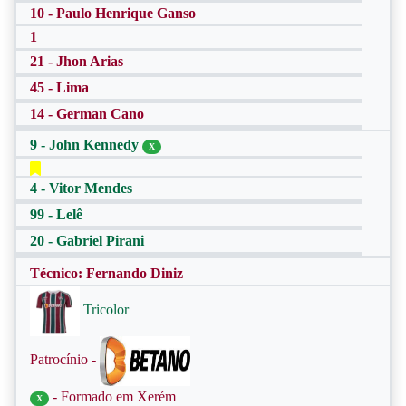
10 - Paulo Henrique Ganso
1
21 - Jhon Arias
45 - Lima
14 - German Cano
9 - John Kennedy
X
4 - Vitor Mendes
99 - Lelê
20 - Gabriel Pirani
Técnico: Fernando Diniz
Tricolor
Patrocínio -
- Formado em Xerém
X