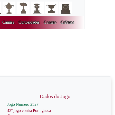
Camisa
Curiosidades
Contato
Créditos
Dados do Jogo
Jogo Número 2527
42º jogo contra Portuguesa