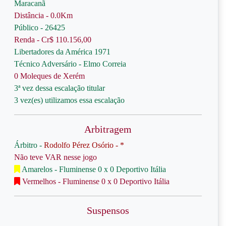
Maracanã
Distância - 0.0Km
Público - 26425
Renda - Cr$ 110.156,00
Libertadores da América 1971
Técnico Adversário - Elmo Correia
0 Moleques de Xerém
3ª vez dessa escalação titular
3 vez(es) utilizamos essa escalação
Arbitragem
Árbitro -
Rodolfo Pérez Osório - *
Não teve VAR nesse jogo
Amarelos - Fluminense 0 x 0 Deportivo Itália
Vermelhos - Fluminense 0 x 0 Deportivo Itália
Suspensos