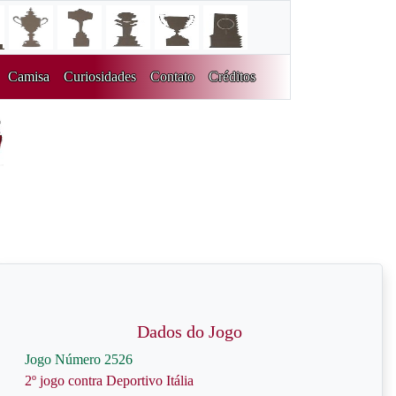
Camisa
Curiosidades
Contato
Créditos
Dados do Jogo
Jogo Número 2526
2º jogo contra Deportivo Itália