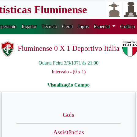
tísticas Fluminense
peonato
Jogador
Técnico
Geral
Jogos
Especial
Gráfico
Fluminense 0 X 1 Deportivo Itália
Quarta Feira 3/3/1971 às 21:00
Intervalo - (0 x 1)
Gols
Assistências