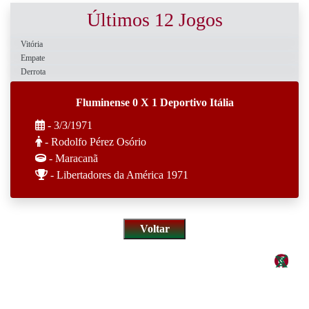
Últimos 12 Jogos
Vitória
Empate
Derrota
Fluminense 0 X 1 Deportivo Itália
- 3/3/1971
- Rodolfo Pérez Osório
- Maracanã
- Libertadores da América 1971