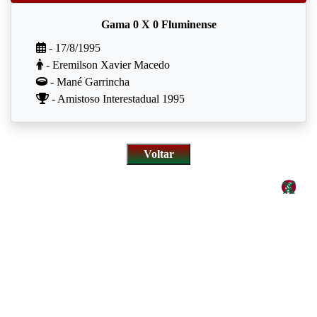
Gama 0 X 0 Fluminense
- 17/8/1995
- Eremilson Xavier Macedo
- Mané Garrincha
- Amistoso Interestadual 1995