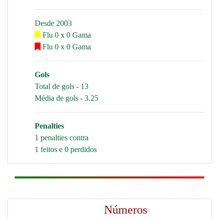
Desde 2003
Flu 0 x 0 Gama
Flu 0 x 0 Gama
Gols
Total de gols - 13
Média de gols - 3.25
Penalties
1 penalties contra
1 feitos e 0 perdidos
Números