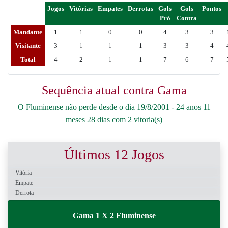
Jogos
Vitórias
Empates
Derrotas
Gols
Gols
Pontos
Pró
Contra
Mandante
1
1
0
0
4
3
3
Visitante
3
1
1
1
3
3
4
Total
4
2
1
1
7
6
7
Sequência atual contra Gama
O Fluminense não perde desde o dia 19/8/2001 - 24 anos 11
meses 28 dias com 2 vitoria(s)
Últimos 12 Jogos
Vitória
Empate
Derrota
Gama 1 X 2 Fluminense