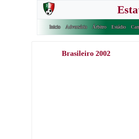
Esta
Inicio
Adversário
Árbitro
Estádio
Cam
Brasileiro 2002