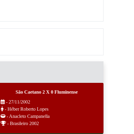
São Caetano 2 X 0 Fluminense
- 27/11/2002
- Héber Roberto Lopes
- Anacleto Campanella
- Brasileiro 2002