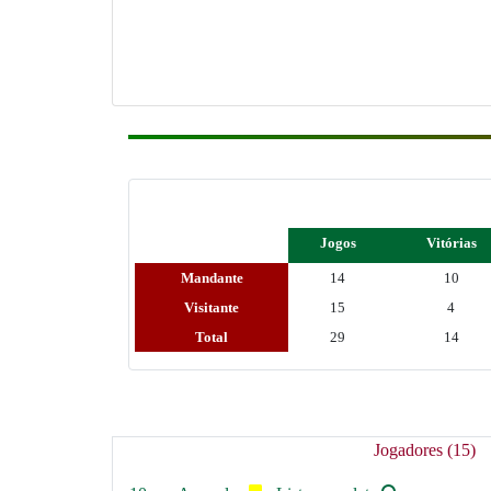
Jogos
Vitórias
Mandante
14
10
Visitante
15
4
Total
29
14
Jogadores (15)