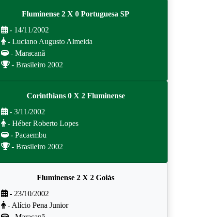
Fluminense 2 X 0 Portuguesa SP
- 14/11/2002
- Luciano Augusto Almeida
- Maracanã
- Brasileiro 2002
Corinthians 0 X 2 Fluminense
- 3/11/2002
- Héber Roberto Lopes
- Pacaembu
- Brasileiro 2002
Fluminense 2 X 2 Goiás
- 23/10/2002
- Alício Pena Junior
- Maracanã