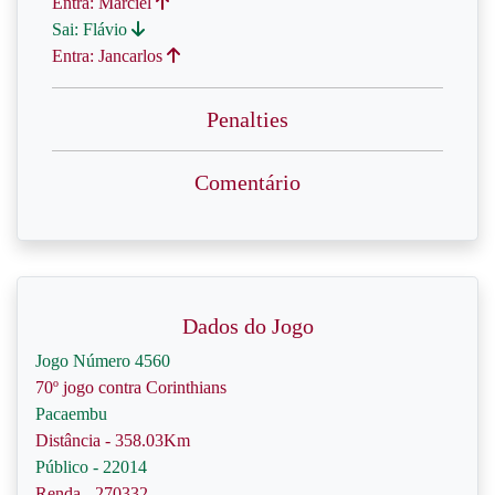
Entra: Marciel
Sai: Flávio
Entra: Jancarlos
Penalties
Comentário
Dados do Jogo
Jogo Número 4560
70º jogo contra Corinthians
Pacaembu
Distância - 358.03Km
Público - 22014
Renda - 270332