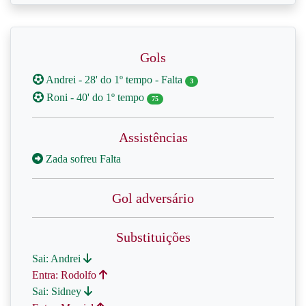
Gols
Andrei - 28' do 1º tempo - Falta
3
Roni - 40' do 1º tempo
75
Assistências
Zada sofreu Falta
Gol adversário
Substituições
Sai: Andrei
Entra: Rodolfo
Sai: Sidney