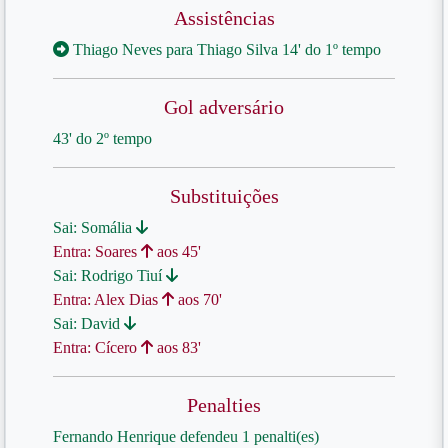
Assistências
Thiago Neves para Thiago Silva 14' do 1º tempo
Gol adversário
43' do 2º tempo
Substituições
Sai: Somália
Entra: Soares
aos 45'
Sai: Rodrigo Tiuí
Entra: Alex Dias
aos 70'
Sai: David
Entra: Cícero
aos 83'
Penalties
Fernando Henrique defendeu 1 penalti(es)