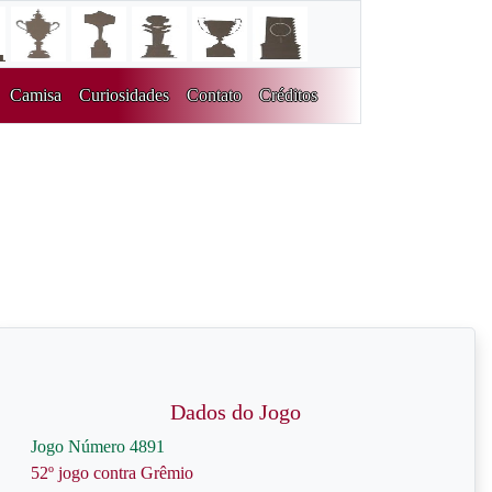
Camisa
Curiosidades
Contato
Créditos
Dados do Jogo
Jogo Número 4891
52º jogo contra Grêmio