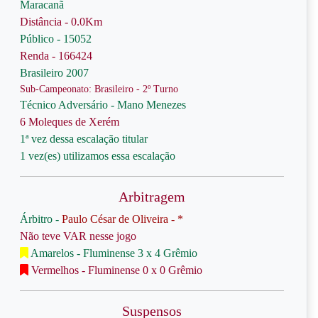
Maracanã
Distância - 0.0Km
Público - 15052
Renda - 166424
Brasileiro 2007
Sub-Campeonato: Brasileiro - 2º Turno
Técnico Adversário - Mano Menezes
6 Moleques de Xerém
1ª vez dessa escalação titular
1 vez(es) utilizamos essa escalação
Arbitragem
Árbitro -
Paulo César de Oliveira - *
Não teve VAR nesse jogo
Amarelos - Fluminense 3 x 4 Grêmio
Vermelhos - Fluminense 0 x 0 Grêmio
Suspensos