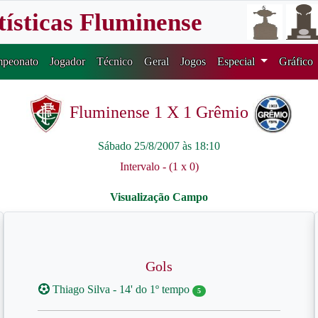
tísticas Fluminense
peonato
Jogador
Técnico
Geral
Jogos
Especial
Gráfico
Fluminense 1 X 1 Grêmio
Sábado 25/8/2007 às 18:10
Intervalo - (1 x 0)
Gols
Thiago Silva - 14' do 1º tempo
5