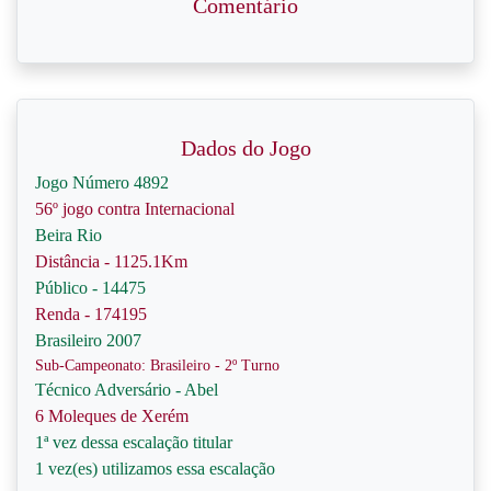
Comentário
Dados do Jogo
Jogo Número 4892
56º jogo contra Internacional
Beira Rio
Distância - 1125.1Km
Público - 14475
Renda - 174195
Brasileiro 2007
Sub-Campeonato: Brasileiro - 2º Turno
Técnico Adversário - Abel
6 Moleques de Xerém
1ª vez dessa escalação titular
1 vez(es) utilizamos essa escalação