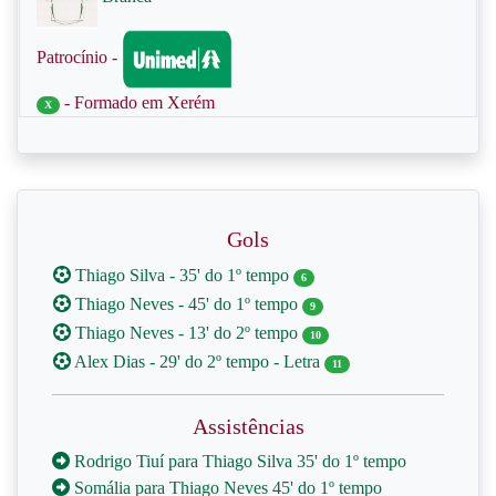
Patrocínio -
- Formado em Xerém
X
Gols
Thiago Silva - 35' do 1º tempo
6
Thiago Neves - 45' do 1º tempo
9
Thiago Neves - 13' do 2º tempo
10
Alex Dias - 29' do 2º tempo - Letra
11
Assistências
Rodrigo Tiuí para Thiago Silva 35' do 1º tempo
Somália para Thiago Neves 45' do 1º tempo