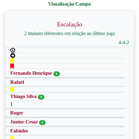
Escalação
2 titulares diferentes em relação ao último jogo
4-4-2
Fernando Henrique
X
Rafael
Thiago Silva
X
1
Roger
Junior Cesar
X
Fabinho