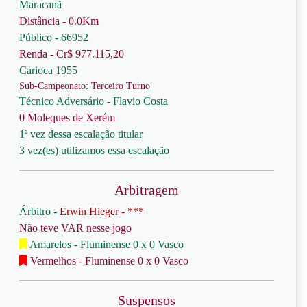
Maracanã
Distância - 0.0Km
Público - 66952
Renda - Cr$ 977.115,20
Carioca 1955
Sub-Campeonato: Terceiro Turno
Técnico Adversário - Flavio Costa
0 Moleques de Xerém
1ª vez dessa escalação titular
3 vez(es) utilizamos essa escalação
Arbitragem
Árbitro -
Erwin Hieger - ***
Não teve VAR nesse jogo
Amarelos - Fluminense 0 x 0 Vasco
Vermelhos - Fluminense 0 x 0 Vasco
Suspensos