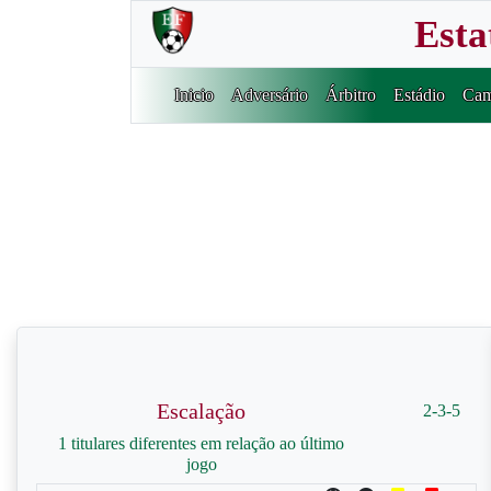
Esta
Inicio
Adversário
Árbitro
Estádio
Cam
Escalação
2-3-5
1 titulares diferentes em relação ao último
jogo