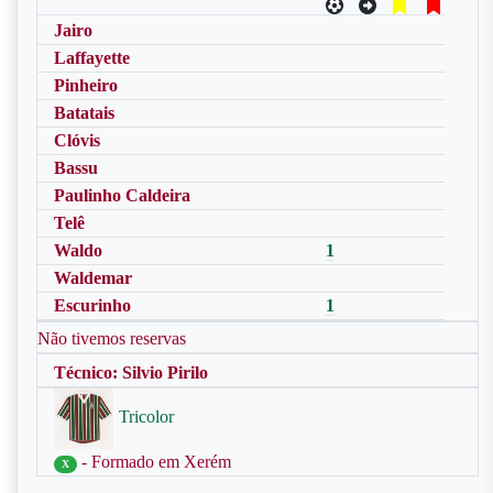
Jairo
Laffayette
Pinheiro
Batatais
Clóvis
Bassu
Paulinho Caldeira
Telê
Waldo
1
Waldemar
Escurinho
1
Não tivemos reservas
Técnico: Silvio Pirilo
Tricolor
- Formado em Xerém
X