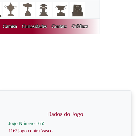
Camisa
Curiosidades
Contato
Créditos
Dados do Jogo
Jogo Número 1655
116º jogo contra Vasco