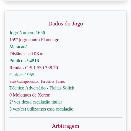
Dados do Jogo
Jogo Número 1656
159º jogo contra Flamengo
Maracanã
Distância - 0.0Km
Público - 94816
Renda - Cr$ 1.559.338,70
Carioca 1955
Sub-Campeonato: Terceiro Turno
Técnico Adversário - Fleitas Solich
0 Moleques de Xerém
2ª vez dessa escalação titular
3 vez(es) utilizamos essa escalação
Arbitragem