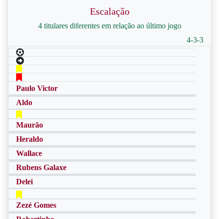
Escalação
4 titulares diferentes em relação ao último jogo
4-3-3
Paulo Victor
Aldo
Maurão
Heraldo
Wallace
Rubens Galaxe
Delei
Zezé Gomes