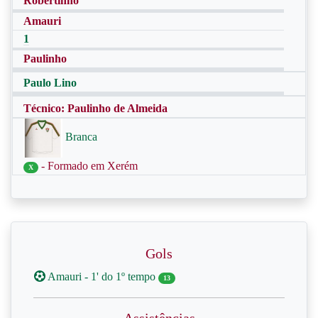
Robertinho
Amauri
1
Paulinho
Paulo Lino
Técnico: Paulinho de Almeida
Branca
- Formado em Xerém
X
Gols
Amauri - 1' do 1º tempo
13