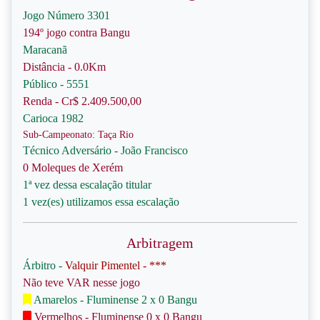
Jogo Número 3301
194º jogo contra Bangu
Maracanã
Distância - 0.0Km
Público - 5551
Renda - Cr$ 2.409.500,00
Carioca 1982
Sub-Campeonato: Taça Rio
Técnico Adversário - João Francisco
0 Moleques de Xerém
1ª vez dessa escalação titular
1 vez(es) utilizamos essa escalação
Arbitragem
Árbitro -
Valquir Pimentel - ***
Não teve VAR nesse jogo
Amarelos - Fluminense 2 x 0 Bangu
Vermelhos - Fluminense 0 x 0 Bangu