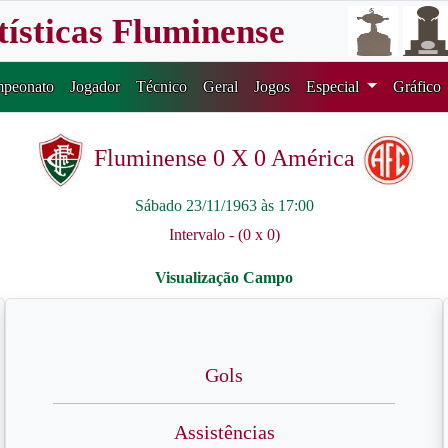
tísticas Fluminense
peonato
Jogador
Técnico
Geral
Jogos
Especial
Gráfico
Fluminense 0 X 0 América
Sábado 23/11/1963 às 17:00
Intervalo - (0 x 0)
Gols
Assistências