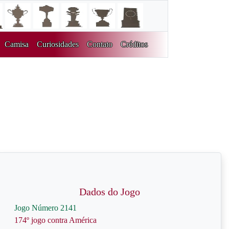
Camisa
Curiosidades
Contato
Créditos
Dados do Jogo
Jogo Número 2141
174º jogo contra América