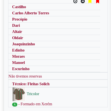
Castilho
Carlos Alberto Torres
Procópio
Dari
Altair
Oldair
Joaquinzinho
Edinho
Moraes
Manoel
Escurinho
Não tivemos reservas
Técnico: Fleitas Solich
Tricolor
- Formado em Xerém
X