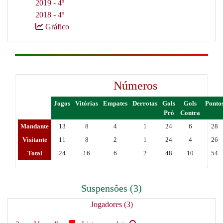
2019 - 4º
2018 - 4º
Gráfico
Números
Jogos
Vitórias
Empates
Derrotas
Gols
Gols
Ponto
Pró
Contra
Mandante
13
8
4
1
24
6
28
Visitante
11
8
2
1
24
4
26
Total
24
16
6
2
48
10
54
Suspensões (3)
Jogadores (3)