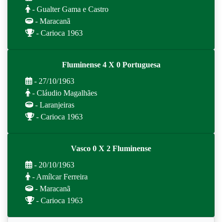
- Gualter Gama e Castro
- Maracanã
- Carioca 1963
Fluminense 4 X 0 Portuguesa
- 27/10/1963
- Cláudio Magalhães
- Laranjeiras
- Carioca 1963
Vasco 0 X 2 Fluminense
- 20/10/1963
- Amílcar Ferreira
- Maracanã
- Carioca 1963