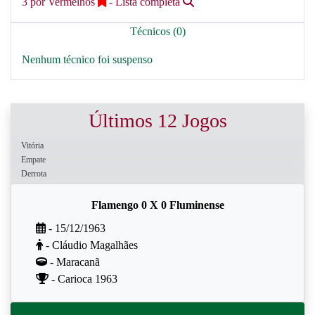
3 por Vermelhos
- Lista completa
Técnicos (0)
Nenhum técnico foi suspenso
Últimos 12 Jogos
Vitória
Empate
Derrota
Flamengo 0 X 0 Fluminense
- 15/12/1963
- Cláudio Magalhães
- Maracanã
- Carioca 1963