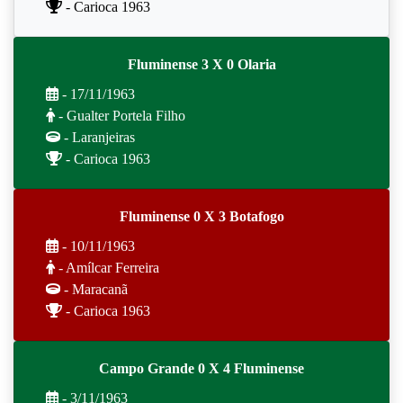
- Carioca 1963
Fluminense 3 X 0 Olaria
- 17/11/1963
- Gualter Portela Filho
- Laranjeiras
- Carioca 1963
Fluminense 0 X 3 Botafogo
- 10/11/1963
- Amílcar Ferreira
- Maracanã
- Carioca 1963
Campo Grande 0 X 4 Fluminense
- 3/11/1963