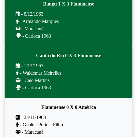
Bangu 1 X 3 Fluminense
- 8/12/1963
- Armando Marques
- Maracanã
- Carioca 1963
Canto do Rio 0 X 3 Fluminense
- 1/12/1963
- Waldemar Meirelles
- Caio Martins
- Carioca 1963
Fluminense 0 X 0 América
- 23/11/1963
- Gualter Portela Filho
- Maracanã