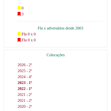
0
3
Flu x adversários desde 2003
Flu 0 x 0
Flu 0 x 0
Colocações
2026 - 2º
2025 - 2º
2024 - 4º
2023 - 1º
2022 - 1º
2021 - 2º
2021 - 2º
2020 - 2º