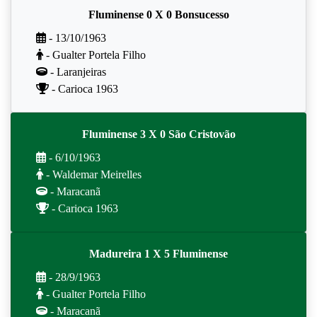
Fluminense 0 X 0 Bonsucesso
- 13/10/1963
- Gualter Portela Filho
- Laranjeiras
- Carioca 1963
Fluminense 3 X 0 São Cristovão
- 6/10/1963
- Waldemar Meirelles
- Maracanã
- Carioca 1963
Madureira 1 X 5 Fluminense
- 28/9/1963
- Gualter Portela Filho
- Maracanã