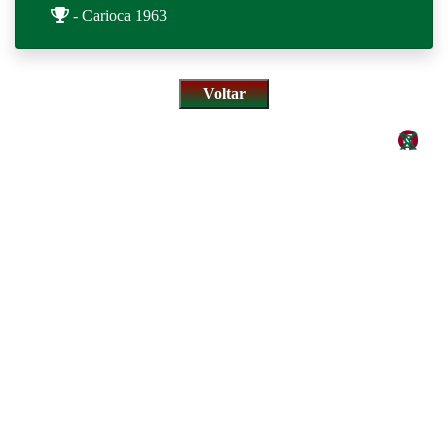
- Carioca 1963