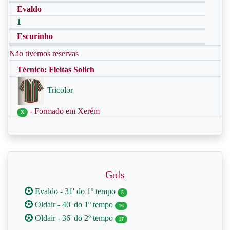
Evaldo
1
Escurinho
Não tivemos reservas
Técnico: Fleitas Solich
Tricolor
- Formado em Xerém
X
Gols
Evaldo - 31' do 1º tempo
5
Oldair - 40' do 1º tempo
16
Oldair - 36' do 2º tempo
17