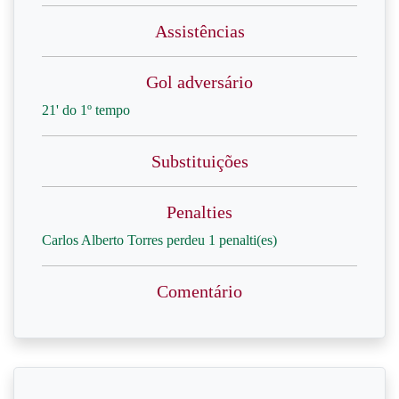
Assistências
Gol adversário
21' do 1º tempo
Substituições
Penalties
Carlos Alberto Torres perdeu 1 penalti(es)
Comentário