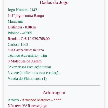
Dados do Jogo
Jogo Número 2143
141º jogo contra Bangu
Maracanã
Distância - 0.0Km
Público - 40505
Renda - Cr$ 12.939.768,00
Carioca 1963
Sub-Campeonato: Returno
Técnico Adversário - Tim
0 Moleques de Xerém
3ª vez dessa escalação titular
3 vez(es) utilizamos essa escalação
Virada do Fluminense (1)
Arbitragem
Árbitro -
Armando Marques - ****
Não teve VAR nesse jogo