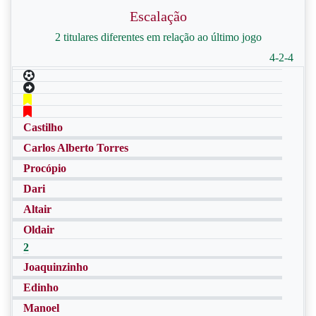
Escalação
2 titulares diferentes em relação ao último jogo
4-2-4
Castilho
Carlos Alberto Torres
Procópio
Dari
Altair
Oldair
2
Joaquinzinho
Edinho
Manoel