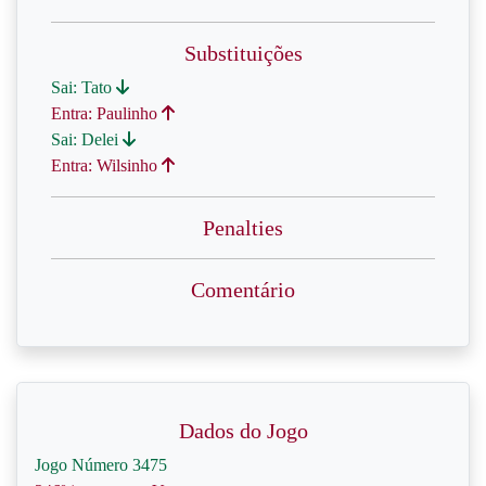
Substituições
Sai: Tato
Entra: Paulinho
Sai: Delei
Entra: Wilsinho
Penalties
Comentário
Dados do Jogo
Jogo Número 3475