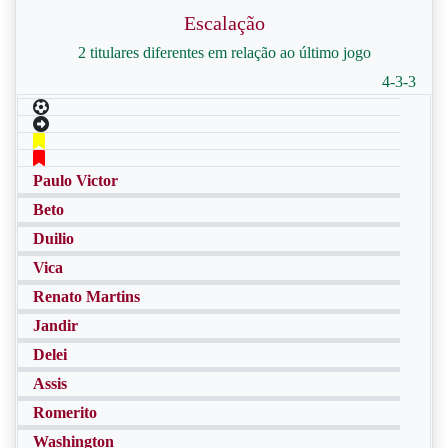
Escalação
2 titulares diferentes em relação ao último jogo
4-3-3
Paulo Victor
Beto
Duilio
Vica
Renato Martins
Jandir
Delei
Assis
Romerito
Washington