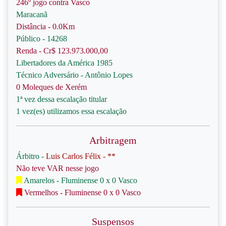
246º jogo contra Vasco
Maracanã
Distância - 0.0Km
Público - 14268
Renda - Cr$ 123.973.000,00
Libertadores da América 1985
Técnico Adversário - Antônio Lopes
0 Moleques de Xerém
1ª vez dessa escalação titular
1 vez(es) utilizamos essa escalação
Arbitragem
Árbitro -
Luis Carlos Félix - **
Não teve VAR nesse jogo
Amarelos - Fluminense 0 x 0 Vasco
Vermelhos - Fluminense 0 x 0 Vasco
Suspensos