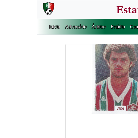
Esta
Inicio
Adversário
Árbitro
Estádio
Cam