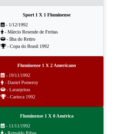
Sport 1 X 1 Fluminense
- 1/12/1992
- Márcio Resende de Freitas
- Ilha do Retiro
- Copa do Brasil 1992
Fluminense 1 X 2 Americano
- 19/11/1992
- Daniel Pomeroy
- Laranjeiras
- Carioca 1992
Fluminense 1 X 0 América
- 11/11/1992
- Reinaldo Ribas