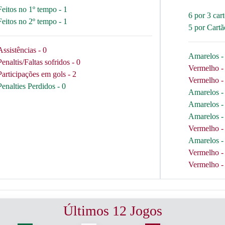
Feitos no 1º tempo - 1
6 por 3 car
Feitos no 2º tempo - 1
5 por Cart
Assistências - 0
Amarelos - 
Penaltis/Faltas sofridos - 0
Vermelho - 
Participações em gols - 2
Vermelho - 
Penalties Perdidos - 0
Amarelos - 
Amarelos - 
Amarelos - 
Vermelho - 
Amarelos - 
Vermelho - 
Vermelho - 
Últimos 12 Jogos