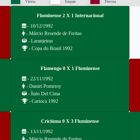
Vitória
Empate
Derrota
Fluminense 2 X 1 Internacional
- 10/12/1992
- Márcio Resende de Freitas
- Laranjeiras
- Copa do Brasil 1992
Flamengo 0 X 1 Fluminense
- 22/11/1992
- Daniel Pomeroy
- Ítalo Del Cima
- Carioca 1992
Criciúma 0 X 3 Fluminense
- 13/11/1992
- Márcio Resende de Freitas