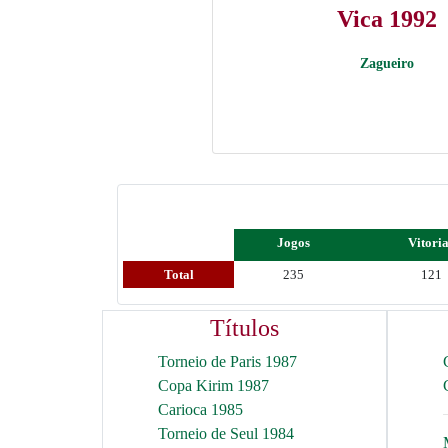
Vica 1992
Zagueiro
Jogos
Vitori
Total
235
121
Títulos
Torneio de Paris 1987
Copa Kirim 1987
Carioca 1985
Torneio de Seul 1984