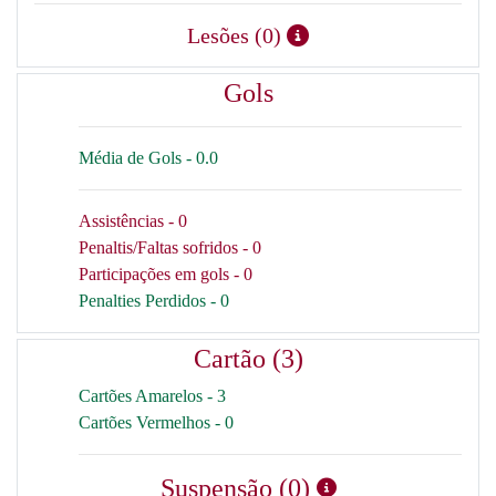
Lesões (0)
Gols
Média de Gols - 0.0
Assistências - 0
Penaltis/Faltas sofridos - 0
Participações em gols - 0
Penalties Perdidos - 0
Cartão (3)
Cartões Amarelos - 3
Cartões Vermelhos - 0
Suspensão (0)