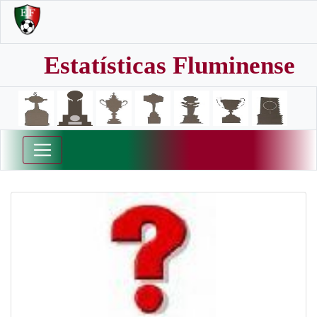
Estatísticas Fluminense