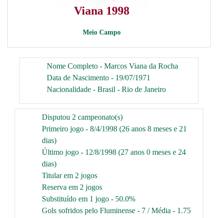
Viana 1998
Meio Campo
Nome Completo - Marcos Viana da Rocha
Data de Nascimento - 19/07/1971
Nacionalidade - Brasil - Rio de Janeiro
Disputou 2 campeonato(s)
Primeiro jogo - 8/4/1998 (26 anos 8 meses e 21
dias)
Último jogo - 12/8/1998 (27 anos 0 meses e 24
dias)
Titular em 2 jogos
Reserva em 2 jogos
Substituído em 1 jogo - 50.0%
Gols sofridos pelo Fluminense - 7 / Média - 1.75