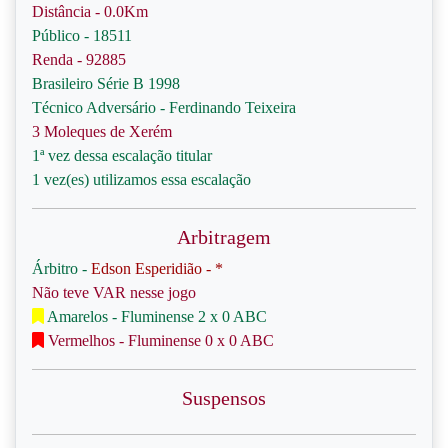
Distância - 0.0Km
Público - 18511
Renda - 92885
Brasileiro Série B 1998
Técnico Adversário - Ferdinando Teixeira
3 Moleques de Xerém
1ª vez dessa escalação titular
1 vez(es) utilizamos essa escalação
Arbitragem
Árbitro -
Edson Esperidião - *
Não teve VAR nesse jogo
Amarelos - Fluminense 2 x 0 ABC
Vermelhos - Fluminense 0 x 0 ABC
Suspensos