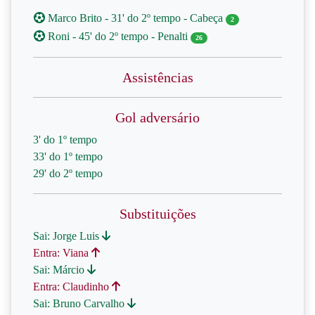
Marco Brito - 31' do 2º tempo - Cabeça
2
Roni - 45' do 2º tempo - Penalti
26
Assistências
Gol adversário
3' do 1º tempo
33' do 1º tempo
29' do 2º tempo
Substituições
Sai: Jorge Luis
Entra: Viana
Sai: Márcio
Entra: Claudinho
Sai: Bruno Carvalho