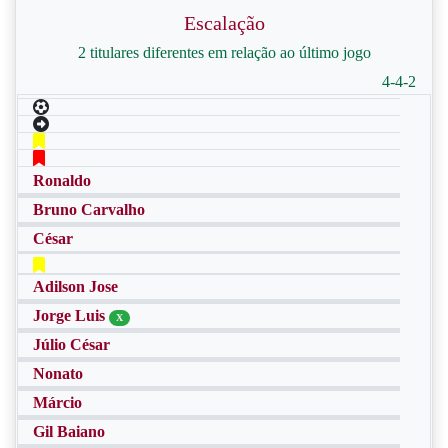
Escalação
2 titulares diferentes em relação ao último jogo
4-4-2
Ronaldo
Bruno Carvalho
César
Adilson Jose
Jorge Luis
X
Júlio César
Nonato
Márcio
Gil Baiano