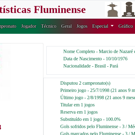
tísticas Fluminense
peonato
Jogador
Técnico
Geral
Jogos
Especial
Gráfico
Nome Completo - Marcio de Nazaré 
Data de Nascimento - 10/10/1976
Nacionalidade - Brasil - Pará
Disputou 2 campeonato(s)
Primeiro jogo - 25/7/1998 (21 anos 9 m
Último jogo - 2/8/1998 (21 anos 9 mese
Titular em 1 jogos
Reserva em 1 jogos
Substituído em 1 jogo - 100.0%
8
Gols sofridos pelo Fluminense - 3 / Mé
Gols marcados pelo Fluminense - 3 / M