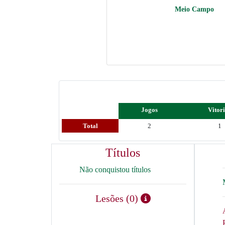
Meio Campo
Jogos
Vitor
Total
2
1
Títulos
Não conquistou títulos
Lesões (0)