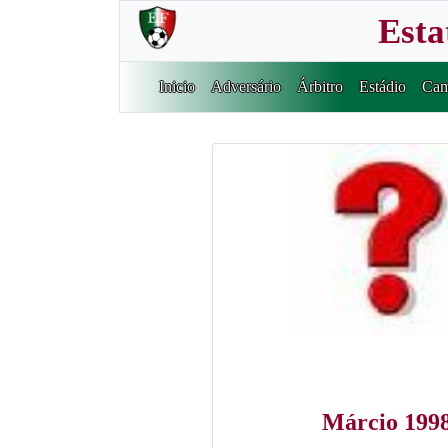
Esta
Inicio
Adversário
Árbitro
Estádio
Cam
Márcio 199