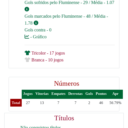
Gols sofridos pelo Fluminense - 29 / Média - 1.07
Gols marcados pelo Fluminense - 48 / Média -
1.78
Gols contra - 0
- Gráfico
Tricolor - 17 jogos
Branca - 10 jogos
Números
Jogos
Vitorias
Empates
Derrotas
Gols
Pontos
Apr
Total
27
13
7
7
2
46
56.79%
Títulos
Não conquistou títulos