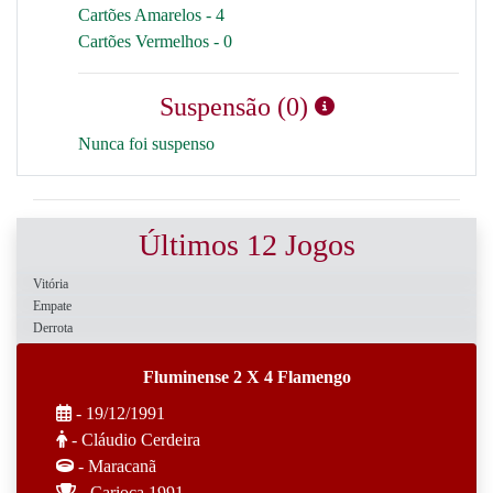
Cartões Amarelos - 4
Cartões Vermelhos - 0
Suspensão (0)
Nunca foi suspenso
Últimos 12 Jogos
Vitória
Empate
Derrota
Fluminense 2 X 4 Flamengo
- 19/12/1991
- Cláudio Cerdeira
- Maracanã
- Carioca 1991