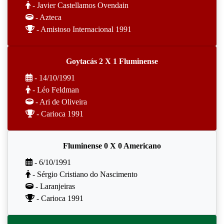
- Javier Castellamos Ovendain
- Azteca
- Amistoso Internacional 1991
Goytacás 2 X 1 Fluminense
- 14/10/1991
- Léo Feldman
- Ari de Oliveira
- Carioca 1991
Fluminense 0 X 0 Americano
- 6/10/1991
- Sérgio Cristiano do Nascimento
- Laranjeiras
- Carioca 1991