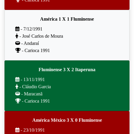
América 1 X 1 Fluminense
- 7/12/1991
- José Carlos de Moura
- Andaraí
- Carioca 1991
Fluminense 3 X 2 Itaperuna
- 13/11/1991
- Cláudio Garcia
- Maracanã
- Carioca 1991
América México 3 X 0 Fluminense
- 23/10/1991