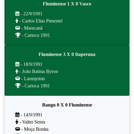
Fluminense 1 X 0 Vasco
- 22/9/1991
- Carlos Elias Pimentel
- Maracanã
- Carioca 1991
Fluminense 3 X 0 Itaperuna
- 18/9/1991
- João Batista Byron
- Laranjeiras
- Carioca 1991
Bangu 0 X 0 Fluminense
- 14/9/1991
- Valter Senra
- Moça Bonita