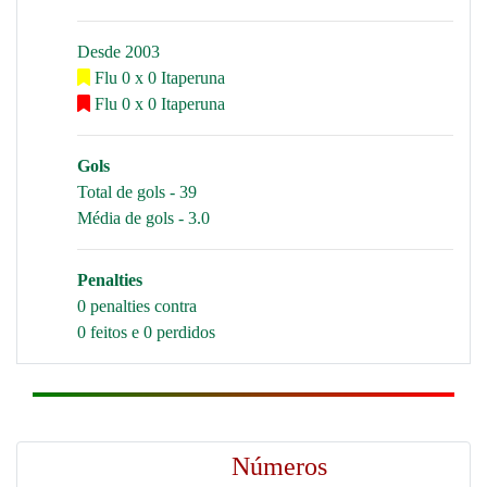
Desde 2003
Flu 0 x 0 Itaperuna
Flu 0 x 0 Itaperuna
Gols
Total de gols - 39
Média de gols - 3.0
Penalties
0 penalties contra
0 feitos e 0 perdidos
Números