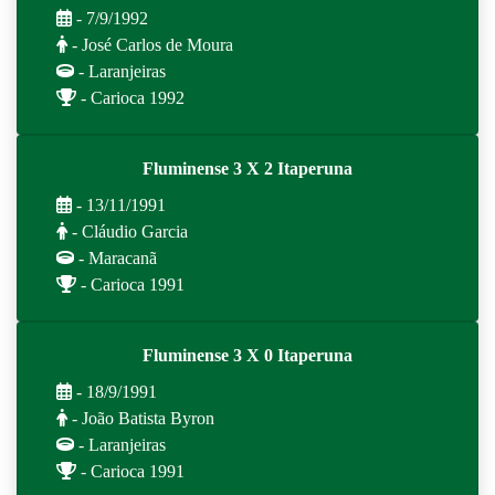
- 7/9/1992
- José Carlos de Moura
- Laranjeiras
- Carioca 1992
Fluminense 3 X 2 Itaperuna
- 13/11/1991
- Cláudio Garcia
- Maracanã
- Carioca 1991
Fluminense 3 X 0 Itaperuna
- 18/9/1991
- João Batista Byron
- Laranjeiras
- Carioca 1991