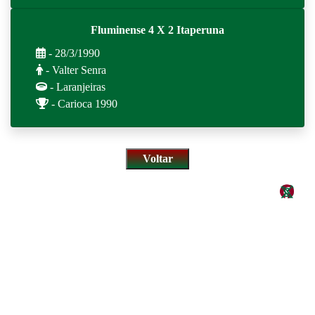
Fluminense 4 X 2 Itaperuna
- 28/3/1990
- Valter Senra
- Laranjeiras
- Carioca 1990