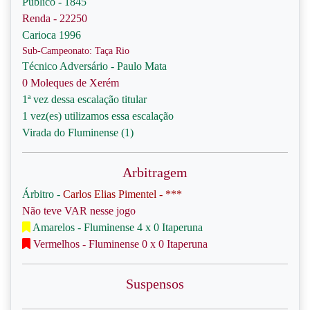
Público - 1845
Renda - 22250
Carioca 1996
Sub-Campeonato: Taça Rio
Técnico Adversário - Paulo Mata
0 Moleques de Xerém
1ª vez dessa escalação titular
1 vez(es) utilizamos essa escalação
Virada do Fluminense (1)
Arbitragem
Árbitro -
Carlos Elias Pimentel - ***
Não teve VAR nesse jogo
Amarelos - Fluminense 4 x 0 Itaperuna
Vermelhos - Fluminense 0 x 0 Itaperuna
Suspensos