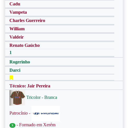
Cadu
Vampeta
Charles Guerreiro
William
Valdeir
Renato Gaúcho
1
Rogerinho
Darci
Técnico: Jair Pereira
Tricolor - Branca
Patrocínio -
- Formado em Xerém
X