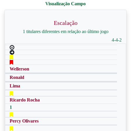
Escalação
1 titulares diferentes em relação ao último jogo
4-4-2
Wellerson
Ronald
Lima
Ricardo Rocha
1
Percy Olivares