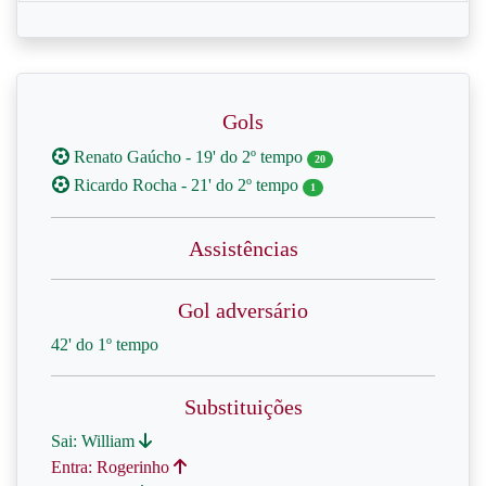
Gols
Renato Gaúcho - 19' do 2º tempo
20
Ricardo Rocha - 21' do 2º tempo
1
Assistências
Gol adversário
42' do 1º tempo
Substituições
Sai: William
Entra: Rogerinho