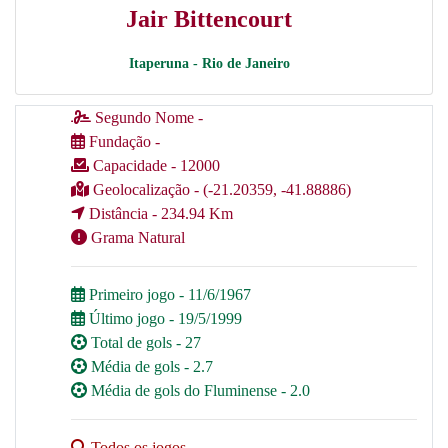
Jair Bittencourt
Itaperuna - Rio de Janeiro
Segundo Nome -
Fundação -
Capacidade - 12000
Geolocalização - (-21.20359, -41.88886)
Distância - 234.94 Km
Grama Natural
Primeiro jogo - 11/6/1967
Último jogo - 19/5/1999
Total de gols - 27
Média de gols - 2.7
Média de gols do Fluminense - 2.0
Todos os jogos