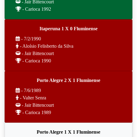
- Jair Bittencourt
- Carioca 1992
Itaperuna 1 X 0 Fluminense
- 7/2/1990
- Aloísio Felisberto da Silva
- Jair Bittencourt
- Carioca 1990
Porto Alegre 2 X 1 Fluminense
- 7/6/1989
- Valter Senra
- Jair Bittencourt
- Carioca 1989
Porto Alegre 1 X 1 Fluminense