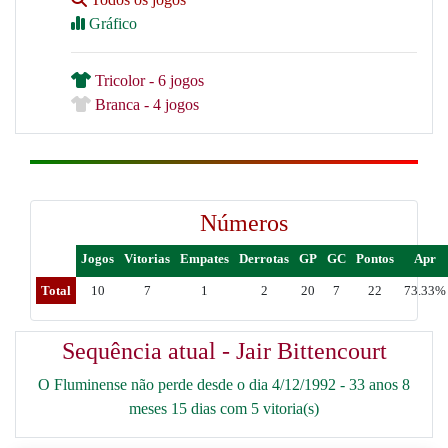
Gráfico
Tricolor - 6 jogos
Branca - 4 jogos
Números
Jogos
Vitorias
Empates
Derrotas
GP
GC
Pontos
Apr
Total
10
7
1
2
20
7
22
73.33%
Sequência atual - Jair Bittencourt
O Fluminense não perde desde o dia 4/12/1992 - 33 anos 8
meses 15 dias com 5 vitoria(s)