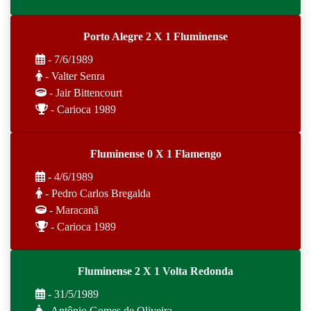
Porto Alegre 2 X 1 Fluminense
- 7/6/1989
- Valter Senra
- Jair Bittencourt
- Carioca 1989
Fluminense 0 X 1 Flamengo
- 4/6/1989
- Pedro Carlos Bregalda
- Maracanã
- Carioca 1989
Fluminense 2 X 1 Volta Redonda
- 31/5/1989
- Antônio Gomes de Oliveira