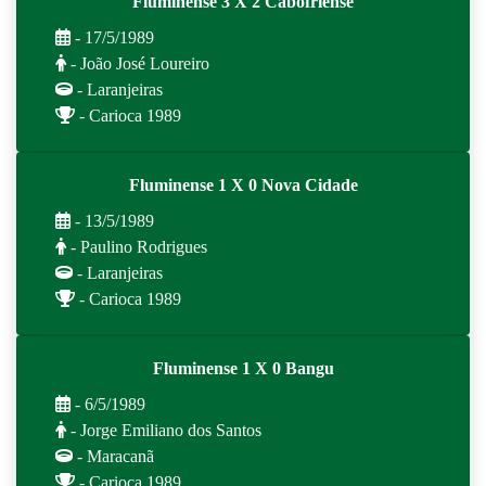
Fluminense 3 X 2 Cabofriense
- 17/5/1989
- João José Loureiro
- Laranjeiras
- Carioca 1989
Fluminense 1 X 0 Nova Cidade
- 13/5/1989
- Paulino Rodrigues
- Laranjeiras
- Carioca 1989
Fluminense 1 X 0 Bangu
- 6/5/1989
- Jorge Emiliano dos Santos
- Maracanã
- Carioca 1989