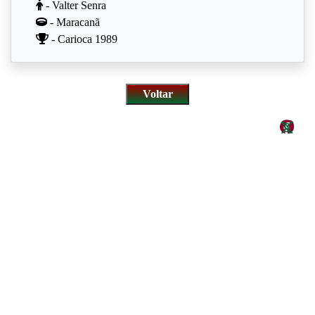
- Valter Senra
- Maracanã
- Carioca 1989