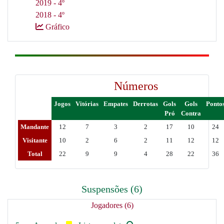
2019 - 4º
2018 - 4º
Gráfico
Números
Jogos
Vitórias
Empates
Derrotas
Gols
Gols
Ponto
Pró
Contra
Mandante
12
7
3
2
17
10
24
Visitante
10
2
6
2
11
12
12
Total
22
9
9
4
28
22
36
Suspensões (6)
Jogadores (6)