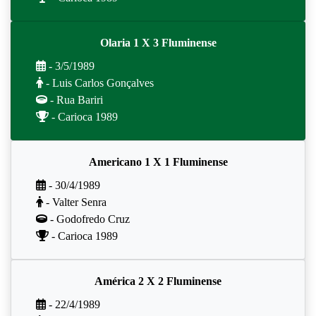
Olaria 1 X 3 Fluminense
- 3/5/1989
- Luis Carlos Gonçalves
- Rua Bariri
- Carioca 1989
Americano 1 X 1 Fluminense
- 30/4/1989
- Valter Senra
- Godofredo Cruz
- Carioca 1989
América 2 X 2 Fluminense
- 22/4/1989