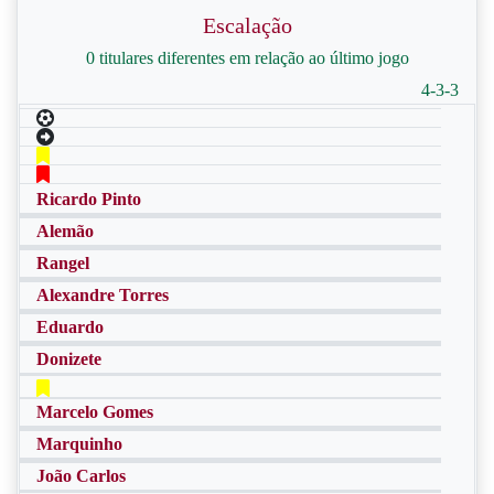
Escalação
0 titulares diferentes em relação ao último jogo
4-3-3
Ricardo Pinto
Alemão
Rangel
Alexandre Torres
Eduardo
Donizete
Marcelo Gomes
Marquinho
João Carlos