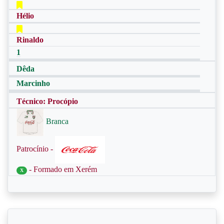
Hélio
Rinaldo
1
Dêda
Marcinho
Técnico: Procópio
Branca
Patrocínio -
- Formado em Xerém
X