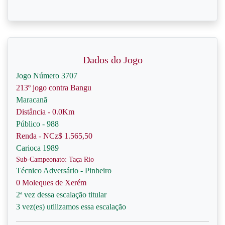
Dados do Jogo
Jogo Número 3707
213º jogo contra Bangu
Maracanã
Distância - 0.0Km
Público - 988
Renda - NCz$ 1.565,50
Carioca 1989
Sub-Campeonato: Taça Rio
Técnico Adversário - Pinheiro
0 Moleques de Xerém
2ª vez dessa escalação titular
3 vez(es) utilizamos essa escalação