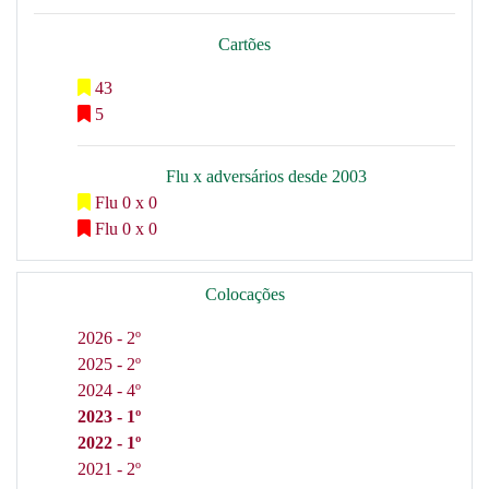
Cartões
43
5
Flu x adversários desde 2003
Flu 0 x 0
Flu 0 x 0
Colocações
2026 - 2º
2025 - 2º
2024 - 4º
2023 - 1º
2022 - 1º
2021 - 2º