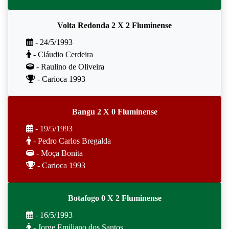
Volta Redonda 2 X 2 Fluminense
- 24/5/1993
- Cláudio Cerdeira
- Raulino de Oliveira
- Carioca 1993
Bangu 2 X 0 Fluminense
- 19/5/1993
- Pedro Carlos Bregalda
- Moça Bonita
- Carioca 1993
Botafogo 0 X 2 Fluminense
- 16/5/1993
- Jorge Emiliano dos Santos