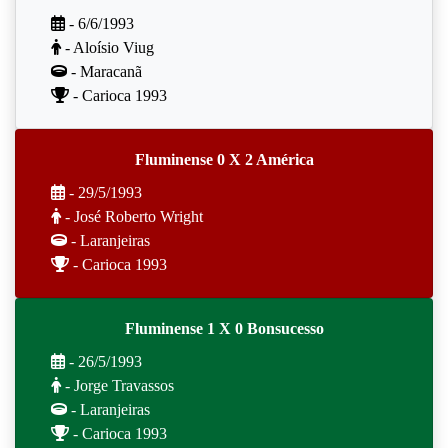
- 6/6/1993
- Aloísio Viug
- Maracanã
- Carioca 1993
Fluminense 0 X 2 América
- 29/5/1993
- José Roberto Wright
- Laranjeiras
- Carioca 1993
Fluminense 1 X 0 Bonsucesso
- 26/5/1993
- Jorge Travassos
- Laranjeiras
- Carioca 1993