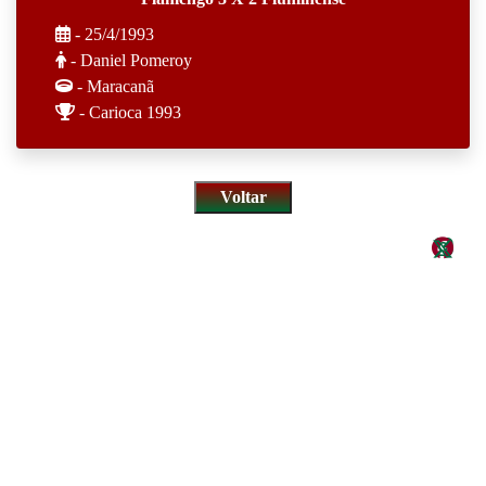
- 25/4/1993
- Daniel Pomeroy
- Maracanã
- Carioca 1993