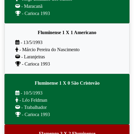
- Maracanã
- Carioca 1993
Fluminense 1 X 1 Americano
- 13/5/1993
- Márcio Pereira do Nascimento
- Laranjeiras
- Carioca 1993
Fluminense 1 X 0 São Cristovão
- 10/5/1993
- Léo Feldman
- Trabalhador
- Carioca 1993
Flamengo 3 X 2 Fluminense