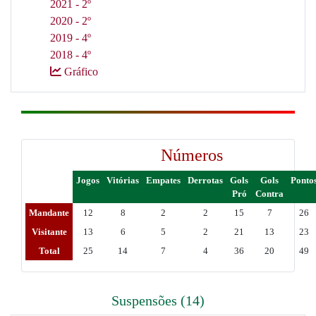
2021 - 2º
2020 - 2º
2019 - 4º
2018 - 4º
Gráfico
Números
Jogos
Vitórias
Empates
Derrotas
Gols
Gols
Ponto
Pró
Contra
Mandante
12
8
2
2
15
7
26
Visitante
13
6
5
2
21
13
23
Total
25
14
7
4
36
20
49
Suspensões (14)