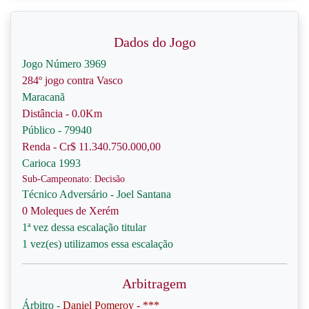
Dados do Jogo
Jogo Número 3969
284º jogo contra Vasco
Maracanã
Distância - 0.0Km
Público - 79940
Renda - Cr$ 11.340.750.000,00
Carioca 1993
Sub-Campeonato: Decisão
Técnico Adversário - Joel Santana
0 Moleques de Xerém
1ª vez dessa escalação titular
1 vez(es) utilizamos essa escalação
Arbitragem
Árbitro -
Daniel Pomeroy - ***