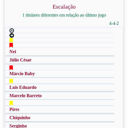
Escalação
1 titulares diferentes em relação ao último jogo
4-4-2
Nei
Júlio César
Márcio Baby
Luis Eduardo
Marcelo Barreto
Pires
Chiquinho
Serginho