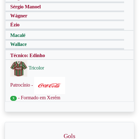
Sérgio Manoel
Wágner
Ézio
Macalé
Wallace
Técnico: Edinho
Tricolor
Patrocínio -
- Formado em Xerém
X
Gols