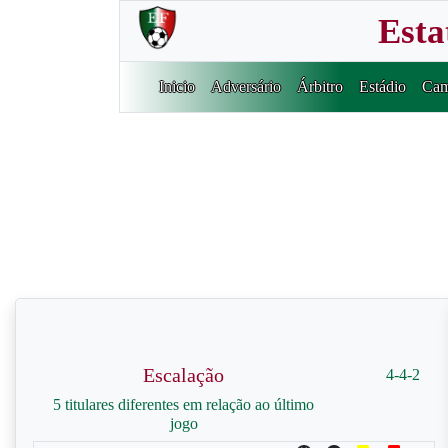
Esta
Inicio
Adversário
Árbitro
Estádio
Cam
Escalação
4-4-2
5 titulares diferentes em relação ao último
jogo