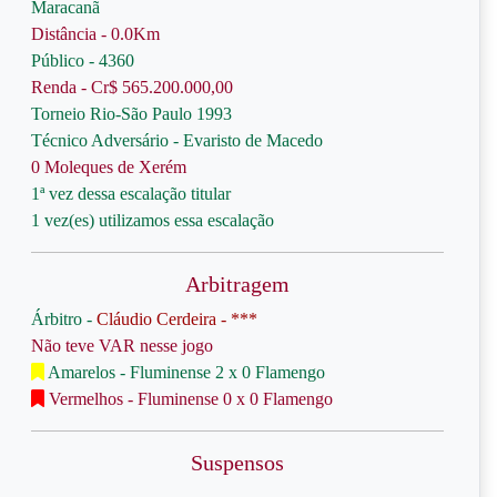
Maracanã
Distância - 0.0Km
Público - 4360
Renda - Cr$ 565.200.000,00
Torneio Rio-São Paulo 1993
Técnico Adversário - Evaristo de Macedo
0 Moleques de Xerém
1ª vez dessa escalação titular
1 vez(es) utilizamos essa escalação
Arbitragem
Árbitro -
Cláudio Cerdeira - ***
Não teve VAR nesse jogo
Amarelos - Fluminense 2 x 0 Flamengo
Vermelhos - Fluminense 0 x 0 Flamengo
Suspensos