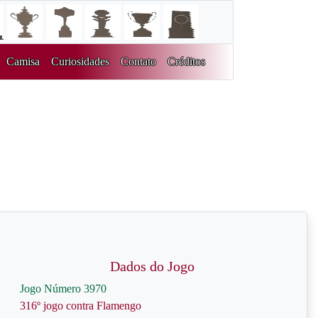
Camisa
Curiosidades
Contato
Créditos
Dados do Jogo
Jogo Número 3970
316º jogo contra Flamengo