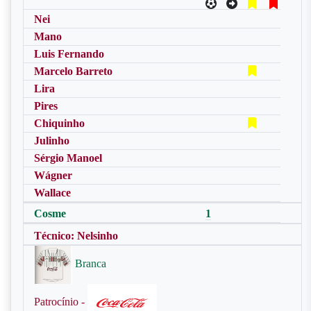
Nei
Mano
Luis Fernando
Marcelo Barreto
Lira
Pires
Chiquinho
Julinho
Sérgio Manoel
Wágner
Wallace
Cosme
1
Técnico: Nelsinho
Branca
Patrocínio -