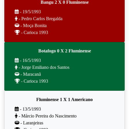
Bangu 2 X 0 Fluminense
- 19/5/1993
- Pedro Carlos Bregalda
- Moça Bonita
- Carioca 1993
Botafogo 0 X 2 Fluminense
- 16/5/1993
- Jorge Emiliano dos Santos
- Maracanã
- Carioca 1993
Fluminense 1 X 1 Americano
- 13/5/1993
- Márcio Pereira do Nascimento
- Laranjeiras