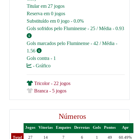
Titular em 27 jogos
Reserva em 0 jogos
Substituído em 0 jogo - 0.0%
Gols sofridos pelo Fluminense - 25 / Média - 0.93
Gols marcados pelo Fluminense - 42 / Média -
1.56
Gols contra - 1
- Gráfico
Tricolor - 22 jogos
Branca - 5 jogos
Números
Jogos
Vitorias
Empates
Derrotas
Gols
Pontos
Apr
Total
27
14
7
6
1
49
60.49%