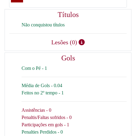
Títulos
Não conquistou títulos
Lesões (0)
Gols
Com o Pé - 1
Média de Gols - 0.04
Feitos no 2º tempo - 1
Assistências - 0
Penaltis/Faltas sofridos - 0
Participações em gols - 1
Penalties Perdidos - 0