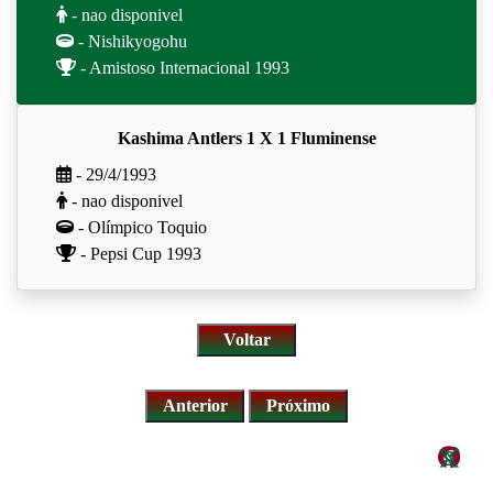
- nao disponivel
- Nishikyogohu
- Amistoso Internacional 1993
Kashima Antlers 1 X 1 Fluminense
- 29/4/1993
- nao disponivel
- Olímpico Toquio
- Pepsi Cup 1993