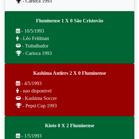
- Carioca 1993
Fluminense 1 X 0 São Cristovão
- 10/5/1993
- Léo Feldman
- Trabalhador
- Carioca 1993
Kashima Antlers 2 X 0 Fluminense
- 4/5/1993
- nao disponivel
- Kashima Soccer
- Pepsi Cup 1993
Kioto 0 X 2 Fluminense
- 1/5/1993