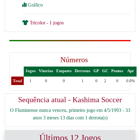
Gráfico
Tricolor - 1 jogos
Números
Jogos
Vitorias
Empates
Derrotas
GP
GC
Pontos
Apr
Total
1
0
0
1
0
2
0
0.0%
Sequência atual - Kashima Soccer
O Fluminense nunca venceu, primeiro jogo em 4/5/1993 - 33
anos 3 meses 13 dias com 1 derrota(s)
Últimos 12 Jogos