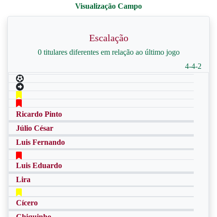
Escalação
0 titulares diferentes em relação ao último jogo
4-4-2
Ricardo Pinto
Júlio César
Luis Fernando
Luis Eduardo
Lira
Cícero
Chiquinho