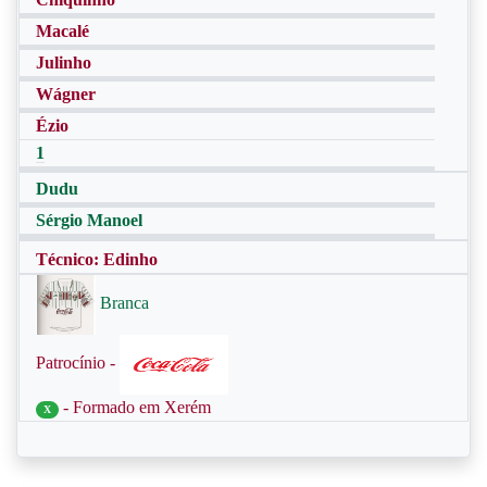
Macalé
Julinho
Wágner
Ézio
1
Dudu
Sérgio Manoel
Técnico: Edinho
Branca
Patrocínio -
- Formado em Xerém
X