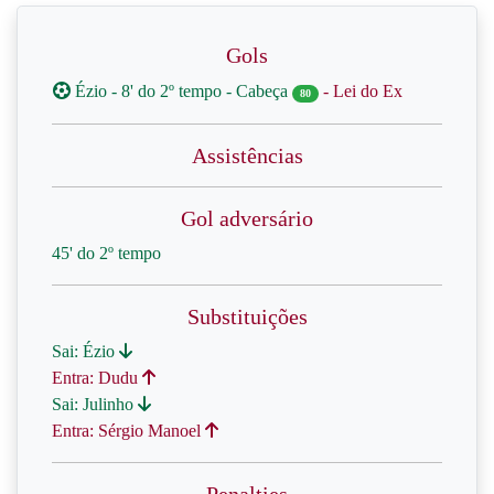
Gols
Ézio - 8' do 2º tempo - Cabeça
- Lei do Ex
80
Assistências
Gol adversário
45' do 2º tempo
Substituições
Sai: Ézio
Entra: Dudu
Sai: Julinho
Entra: Sérgio Manoel