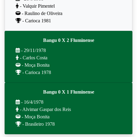
- Valquir Pimentel
- Raulino de Oliveira
- Carioca 1981
Bangu 0 X 2 Fluminense
- 29/11/1978
- Carlos Costa
- Moça Bonita
- Carioca 1978
Bangu 0 X 1 Fluminense
- 16/4/1978
- Alvimar Gaspar dos Reis
- Moça Bonita
- Brasileiro 1978