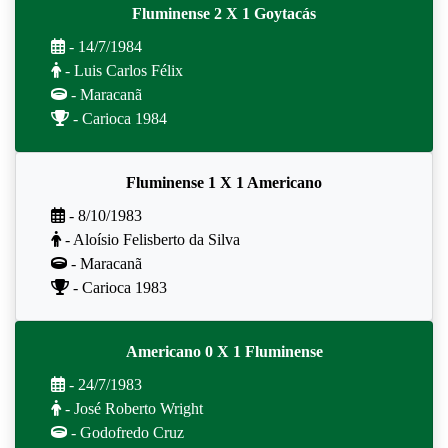
Fluminense 2 X 1 Goytacás
- 14/7/1984
- Luis Carlos Félix
- Maracanã
- Carioca 1984
Fluminense 1 X 1 Americano
- 8/10/1983
- Aloísio Felisberto da Silva
- Maracanã
- Carioca 1983
Americano 0 X 1 Fluminense
- 24/7/1983
- José Roberto Wright
- Godofredo Cruz