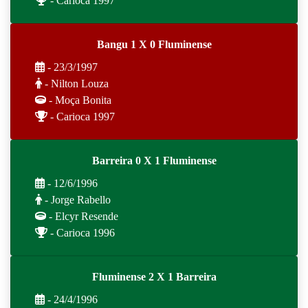
- Carioca 1997
Bangu 1 X 0 Fluminense
- 23/3/1997
- Nilton Louza
- Moça Bonita
- Carioca 1997
Barreira 0 X 1 Fluminense
- 12/6/1996
- Jorge Rabello
- Elcyr Resende
- Carioca 1996
Fluminense 2 X 1 Barreira
- 24/4/1996