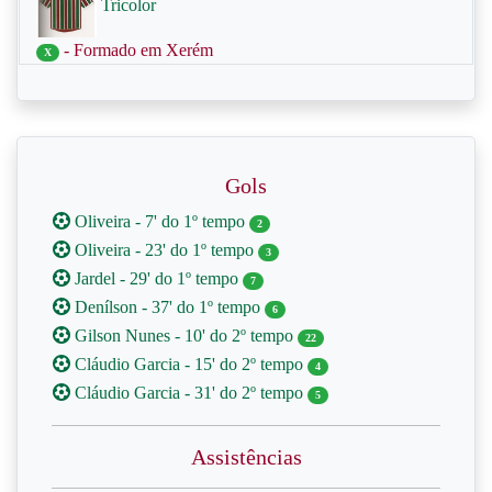
Tricolor
- Formado em Xerém
X
Gols
Oliveira - 7' do 1º tempo
2
Oliveira - 23' do 1º tempo
3
Jardel - 29' do 1º tempo
7
Denílson - 37' do 1º tempo
6
Gilson Nunes - 10' do 2º tempo
22
Cláudio Garcia - 15' do 2º tempo
4
Cláudio Garcia - 31' do 2º tempo
5
Assistências