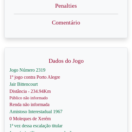
Penalties
Comentário
Dados do Jogo
Jogo Número 2319
1º jogo contra Porto Alegre
Jair Bittencourt
Distância - 234.94Km
Público não informado
Renda não informada
Amistoso Interestadual 1967
0 Moleques de Xerém
1ª vez dessa escalação titular