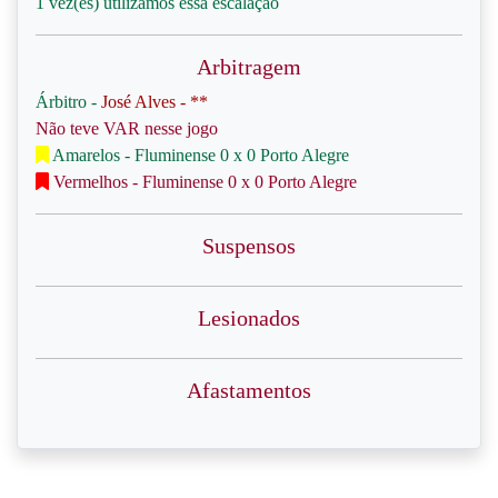
1 vez(es) utilizamos essa escalação
Arbitragem
Árbitro -
José Alves - **
Não teve VAR nesse jogo
Amarelos - Fluminense 0 x 0 Porto Alegre
Vermelhos - Fluminense 0 x 0 Porto Alegre
Suspensos
Lesionados
Afastamentos