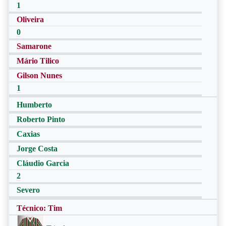
1
Oliveira
0
Samarone
Mário Tilico
Gilson Nunes
1
Humberto
Roberto Pinto
Caxias
Jorge Costa
Cláudio Garcia
2
Severo
Técnico: Tim