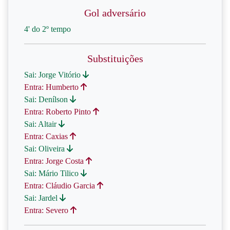
Gol adversário
4' do 2º tempo
Substituições
Sai: Jorge Vitório
Entra: Humberto
Sai: Denílson
Entra: Roberto Pinto
Sai: Altair
Entra: Caxias
Sai: Oliveira
Entra: Jorge Costa
Sai: Mário Tilico
Entra: Cláudio Garcia
Sai: Jardel
Entra: Severo