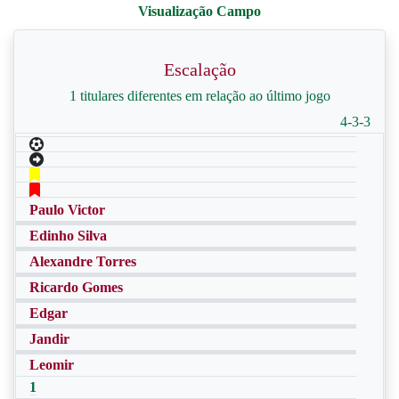
Escalação
1 titulares diferentes em relação ao último jogo
4-3-3
Paulo Victor
Edinho Silva
Alexandre Torres
Ricardo Gomes
Edgar
Jandir
Leomir
1