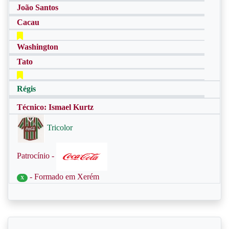
João Santos
Cacau
Washington
Tato
Régis
Técnico: Ismael Kurtz
Tricolor
Patrocínio -
- Formado em Xerém
X