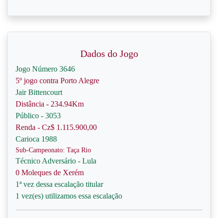
Dados do Jogo
Jogo Número 3646
5º jogo contra Porto Alegre
Jair Bittencourt
Distância - 234.94Km
Público - 3053
Renda - Cz$ 1.115.900,00
Carioca 1988
Sub-Campeonato: Taça Rio
Técnico Adversário - Lula
0 Moleques de Xerém
1ª vez dessa escalação titular
1 vez(es) utilizamos essa escalação