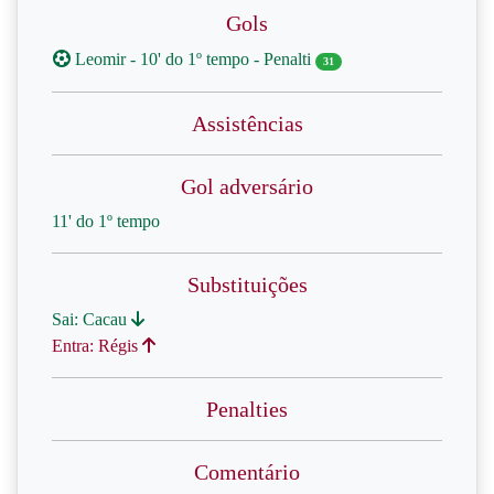
Gols
Leomir - 10' do 1º tempo - Penalti
31
Assistências
Gol adversário
11' do 1º tempo
Substituições
Sai: Cacau
Entra: Régis
Penalties
Comentário