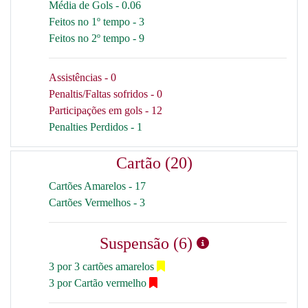
Média de Gols - 0.06
Feitos no 1º tempo - 3
Feitos no 2º tempo - 9
Assistências - 0
Penaltis/Faltas sofridos - 0
Participações em gols - 12
Penalties Perdidos - 1
Cartão (20)
Cartões Amarelos - 17
Cartões Vermelhos - 3
Suspensão (6)
3 por 3 cartões amarelos
3 por Cartão vermelho