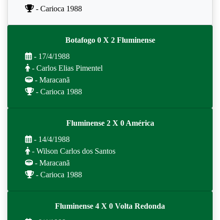
- Carioca 1988
Botafogo 0 X 2 Fluminense
- 17/4/1988
- Carlos Elias Pimentel
- Maracanã
- Carioca 1988
Fluminense 2 X 0 América
- 14/4/1988
- Wilson Carlos dos Santos
- Maracanã
- Carioca 1988
Fluminense 4 X 0 Volta Redonda