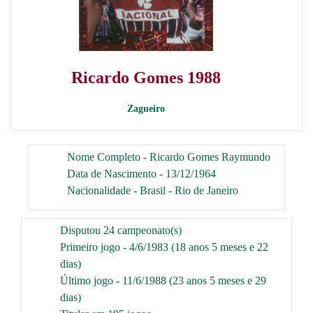
Ricardo Gomes 1988
Zagueiro
Nome Completo - Ricardo Gomes Raymundo
Data de Nascimento - 13/12/1964
Nacionalidade - Brasil - Rio de Janeiro
Disputou 24 campeonato(s)
Primeiro jogo - 4/6/1983 (18 anos 5 meses e 22
dias)
Último jogo - 11/6/1988 (23 anos 5 meses e 29
dias)