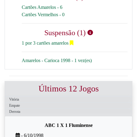
Cartões Amarelos - 6
Cartões Vermelhos - 0
Suspensão (1)
1 por 3 cartões amarelos
Amarelos - Carioca 1998 - 1 vez(es)
Últimos 12 Jogos
Vitória
Empate
Derrota
ABC 1 X 1 Fluminense
- 6/10/1998