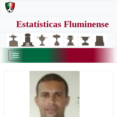
Estatísticas Fluminense