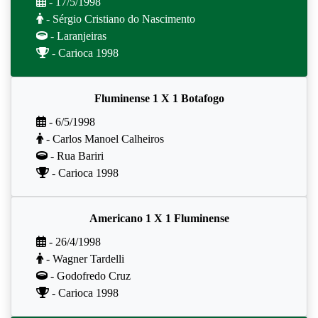
- 17/5/1998
- Sérgio Cristiano do Nascimento
- Laranjeiras
- Carioca 1998
Fluminense 1 X 1 Botafogo
- 6/5/1998
- Carlos Manoel Calheiros
- Rua Bariri
- Carioca 1998
Americano 1 X 1 Fluminense
- 26/4/1998
- Wagner Tardelli
- Godofredo Cruz
- Carioca 1998