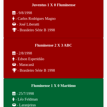
Juventus 1 X 0 Fluminense
- 9/8/1998
- Carlos Rodrigues Magno
- José Liberatti
- Brasileiro Série B 1998
Fluminense 2 X 3 ABC
- 2/8/1998
- Edson Esperidião
- Maracanã
- Brasileiro Série B 1998
Fluminense 1 X 0 Marítimo
- 25/7/1998
- Léo Feldman
- Laranjeiras