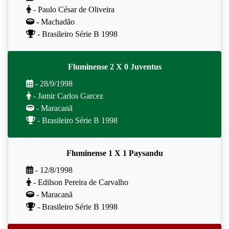
- Paulo César de Oliveira
- Machadão
- Brasileiro Série B 1998
Fluminense 2 X 0 Juventus
- 28/9/1998
- Jamir Carlos Garcez
- Maracanã
- Brasileiro Série B 1998
Fluminense 1 X 1 Paysandu
- 12/8/1998
- Edilson Pereira de Carvalho
- Maracanã
- Brasileiro Série B 1998