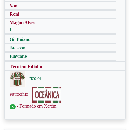
Yan
Roni
Magno Alves
1
Gil Baiano
Jackson
Flavinho
Técnico: Edinho
Tricolor
Patrocínio -
- Formado em Xerém
X