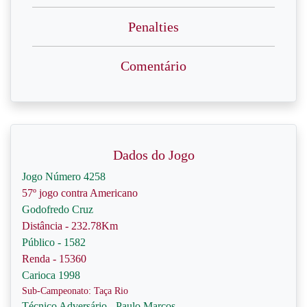
Penalties
Comentário
Dados do Jogo
Jogo Número 4258
57º jogo contra Americano
Godofredo Cruz
Distância - 232.78Km
Público - 1582
Renda - 15360
Carioca 1998
Sub-Campeonato: Taça Rio
Técnico Adversário - Paulo Marcos