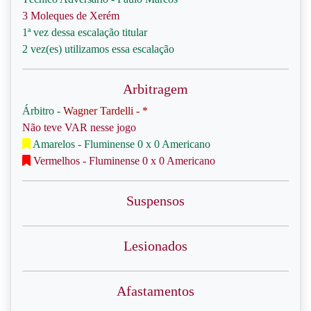
3 Moleques de Xerém
1ª vez dessa escalação titular
2 vez(es) utilizamos essa escalação
Arbitragem
Árbitro -
Wagner Tardelli - *
Não teve VAR nesse jogo
Amarelos - Fluminense 0 x 0 Americano
Vermelhos - Fluminense 0 x 0 Americano
Suspensos
Lesionados
Afastamentos