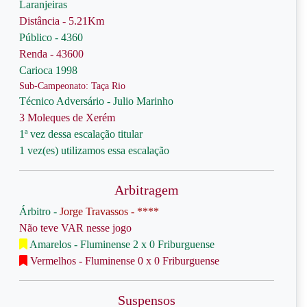
Laranjeiras
Distância - 5.21Km
Público - 4360
Renda - 43600
Carioca 1998
Sub-Campeonato: Taça Rio
Técnico Adversário - Julio Marinho
3 Moleques de Xerém
1ª vez dessa escalação titular
1 vez(es) utilizamos essa escalação
Arbitragem
Árbitro -
Jorge Travassos - ****
Não teve VAR nesse jogo
Amarelos - Fluminense 2 x 0 Friburguense
Vermelhos - Fluminense 0 x 0 Friburguense
Suspensos