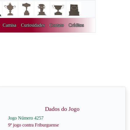
Camisa
Curiosidades
Contato
Créditos
Dados do Jogo
Jogo Número 4257
9º jogo contra Friburguense