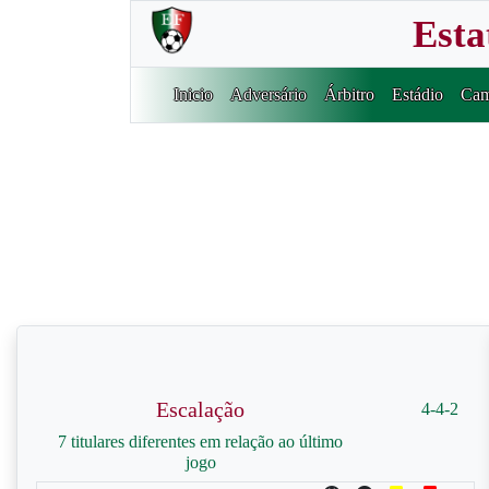
Esta
Inicio
Adversário
Árbitro
Estádio
Cam
Escalação
4-4-2
7 titulares diferentes em relação ao último
jogo