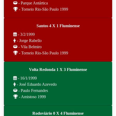
- Parque Antártica
- Torneio Rio-São Paulo 1999
Santos 4 X 1 Fluminense
- 3/2/1999
- Jorge Rabello
- Vila Belmiro
- Torneio Rio-São Paulo 1999
Volta Redonda 1 X 3 Fluminense
- 16/1/1999
- José Eduardo Azevedo
- Paulo Fernandes
- Amistoso 1999
Rodoviário 0 X 4 Fluminense