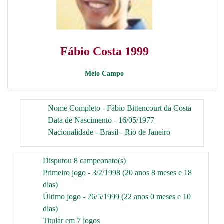
Fábio Costa 1999
Meio Campo
Nome Completo - Fábio Bittencourt da Costa
Data de Nascimento - 16/05/1977
Nacionalidade - Brasil - Rio de Janeiro
Disputou 8 campeonato(s)
Primeiro jogo - 3/2/1998 (20 anos 8 meses e 18
dias)
Último jogo - 26/5/1999 (22 anos 0 meses e 10
dias)
Titular em 7 jogos