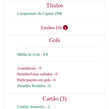
Títulos
Campeonato da Capital 1998
Lesões (0)
Gols
Média de Gols - 0.0
Assistências - 0
Penaltis/Faltas sofridos - 0
Participações em gols - 0
Penalties Perdidos - 0
Cartão (3)
Cartões Amarelos - 3