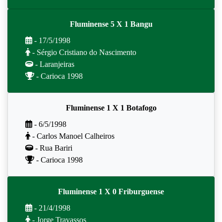
Fluminense 5 X 1 Bangu
- 17/5/1998
- Sérgio Cristiano do Nascimento
- Laranjeiras
- Carioca 1998
Fluminense 1 X 1 Botafogo
- 6/5/1998
- Carlos Manoel Calheiros
- Rua Bariri
- Carioca 1998
Fluminense 1 X 0 Friburguense
- 21/4/1998
- Jorge Travassos