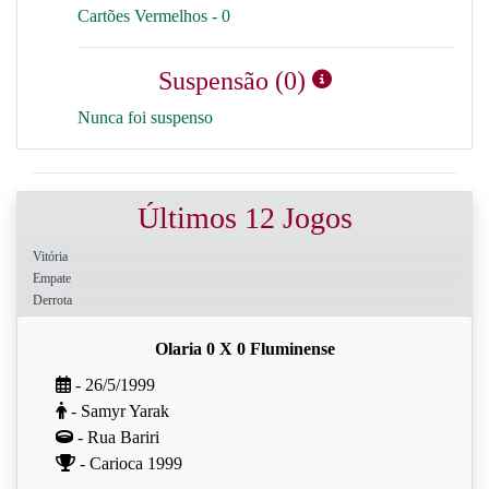
Cartões Vermelhos - 0
Suspensão (0)
Nunca foi suspenso
Últimos 12 Jogos
Vitória
Empate
Derrota
Olaria 0 X 0 Fluminense
- 26/5/1999
- Samyr Yarak
- Rua Bariri
- Carioca 1999