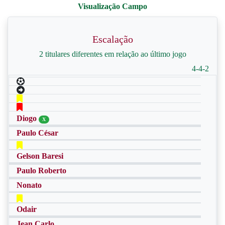
Escalação
2 titulares diferentes em relação ao último jogo
4-4-2
Diogo
X
Paulo César
Gelson Baresi
Paulo Roberto
Nonato
Odair
Jean Carlo