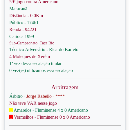
59º jogo contra Americano
Maracanã
Distância - 0.0Km
Público - 17461
Renda - 94221
Carioca 1999
Sub-Campeonato: Taça Rio
Técnico Adversário - Ricardo Barreto
4 Moleques de Xerém
1ª vez dessa escalação titular
0 vez(es) utilizamos essa escalação
Arbitragem
Árbitro -
Jorge Rabello - ****
Não teve VAR nesse jogo
Amarelos - Fluminense 4 x 0 Americano
Vermelhos - Fluminense 0 x 0 Americano