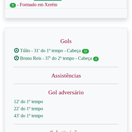
- Formado em Xerém
X
Gols
Túlio - 31' do 1º tempo - Cabeça
12
Bruno Reis - 37' do 2º tempo - Cabeça
4
Assistências
Gol adversário
12' do 1º tempo
22' do 1º tempo
43' do 1º tempo