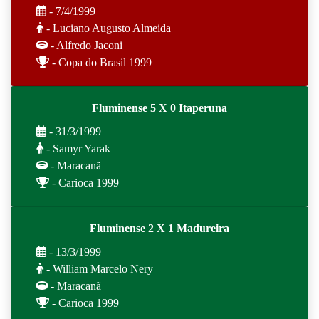
- 7/4/1999
- Luciano Augusto Almeida
- Alfredo Jaconi
- Copa do Brasil 1999
Fluminense 5 X 0 Itaperuna
- 31/3/1999
- Samyr Yarak
- Maracanã
- Carioca 1999
Fluminense 2 X 1 Madureira
- 13/3/1999
- William Marcelo Nery
- Maracanã
- Carioca 1999