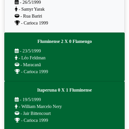
- 26/5/1999
- Samyr Yarak
- Rua Bariri
- Carioca 1999
Fluminense 2 X 0 Flamengo
- 23/5/1999
- Léo Feldman
- Maracanã
- Carioca 1999
Itaperuna 0 X 1 Fluminense
- 19/5/1999
- William Marcelo Nery
- Jair Bittencourt
- Carioca 1999