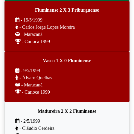
Fluminense 2 X 3 Friburguense
- 15/5/1999
- Carlos Jorge Lopes Moreira
- Maracanã
- Carioca 1999
Vasco 1 X 0 Fluminense
- 9/5/1999
- Álvaro Quelhas
- Maracanã
- Carioca 1999
Madureira 2 X 2 Fluminense
- 2/5/1999
- Cláudio Cerdeira