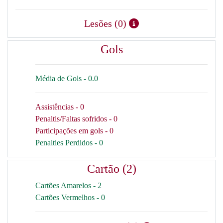
Lesões (0)
Gols
Média de Gols - 0.0
Assistências - 0
Penaltis/Faltas sofridos - 0
Participações em gols - 0
Penalties Perdidos - 0
Cartão (2)
Cartões Amarelos - 2
Cartões Vermelhos - 0