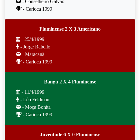
- Conselheiro Galvão
- Carioca 1999
Fluminense 2 X 3 Americano
- 25/4/1999
- Jorge Rabello
- Maracanã
- Carioca 1999
Bangu 2 X 4 Fluminense
- 11/4/1999
- Léo Feldman
- Moça Bonita
- Carioca 1999
Juventude 6 X 0 Fluminense