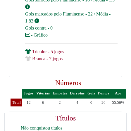
Gols marcados pelo Fluminense - 22 / Média -
1.83
Gols contra - 0
- Gráfico
Tricolor - 5 jogos
Branca - 7 jogos
Números
Jogos
Vitorias
Empates
Derrotas
Gols
Pontos
Apr
Total
12
6
2
4
0
20
55.56%
Títulos
Não conquistou títulos