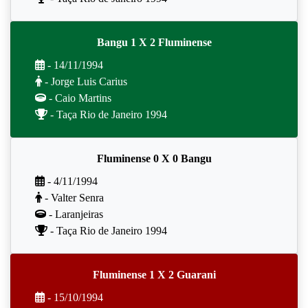
Bangu 1 X 2 Fluminense
- 14/11/1994
- Jorge Luis Carius
- Caio Martins
- Taça Rio de Janeiro 1994
Fluminense 0 X 0 Bangu
- 4/11/1994
- Valter Senra
- Laranjeiras
- Taça Rio de Janeiro 1994
Fluminense 1 X 2 Guarani
- 15/10/1994