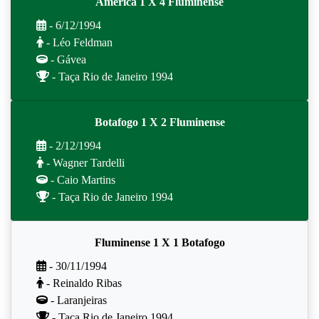
América 1 X 4 Fluminense
- 6/12/1994
- Léo Feldman
- Gávea
- Taça Rio de Janeiro 1994
Botafogo 1 X 2 Fluminense
- 2/12/1994
- Wagner Tardelli
- Caio Martins
- Taça Rio de Janeiro 1994
Fluminense 1 X 1 Botafogo
- 30/11/1994
- Reinaldo Ribas
- Laranjeiras
- Taça Rio de Janeiro 1994