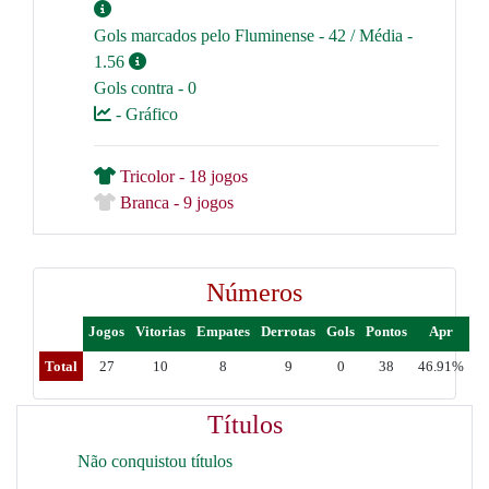
Gols marcados pelo Fluminense - 42 / Média -
1.56
Gols contra - 0
- Gráfico
Tricolor - 18 jogos
Branca - 9 jogos
Números
Jogos
Vitorias
Empates
Derrotas
Gols
Pontos
Apr
Total
27
10
8
9
0
38
46.91%
Títulos
Não conquistou títulos