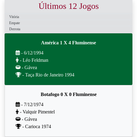
Últimos 12 Jogos
Vitória
Empate
Derrota
América 1 X 4 Fluminense
- 6/12/1994
- Léo Feldman
- Gávea
- Taça Rio de Janeiro 1994
Botafogo 0 X 0 Fluminense
- 7/12/1974
- Valquir Pimentel
- Gávea
- Carioca 1974