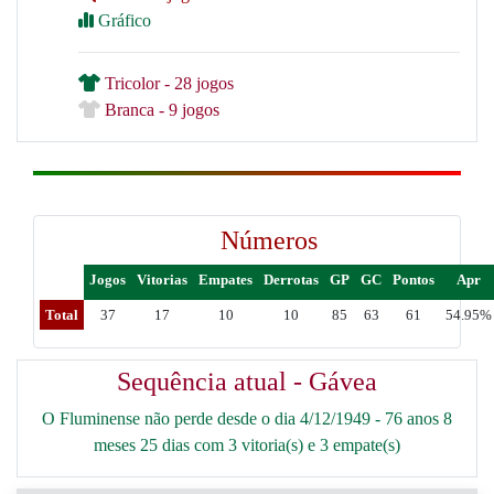
Gráfico
Tricolor - 28 jogos
Branca - 9 jogos
Números
Jogos
Vitorias
Empates
Derrotas
GP
GC
Pontos
Apr
Total
37
17
10
10
85
63
61
54.95%
Sequência atual - Gávea
O Fluminense não perde desde o dia 4/12/1949 - 76 anos 8
meses 25 dias com 3 vitoria(s) e 3 empate(s)