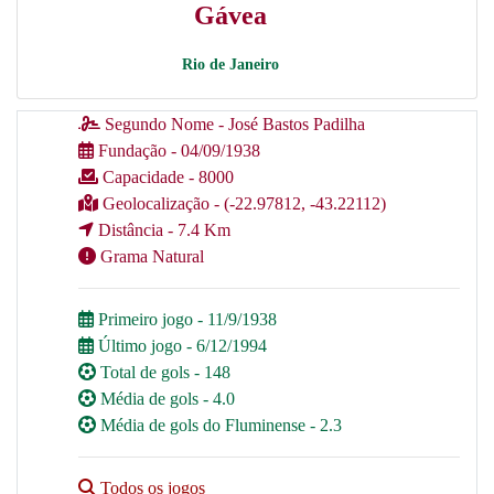
Gávea
Rio de Janeiro
Segundo Nome - José Bastos Padilha
Fundação - 04/09/1938
Capacidade - 8000
Geolocalização - (-22.97812, -43.22112)
Distância - 7.4 Km
Grama Natural
Primeiro jogo - 11/9/1938
Último jogo - 6/12/1994
Total de gols - 148
Média de gols - 4.0
Média de gols do Fluminense - 2.3
Todos os jogos