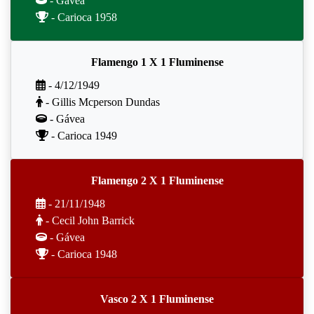
- Gávea
- Carioca 1958
Flamengo 1 X 1 Fluminense
- 4/12/1949
- Gillis Mcperson Dundas
- Gávea
- Carioca 1949
Flamengo 2 X 1 Fluminense
- 21/11/1948
- Cecil John Barrick
- Gávea
- Carioca 1948
Vasco 2 X 1 Fluminense