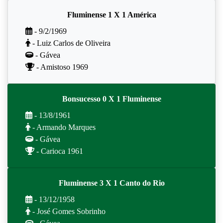
Fluminense 1 X 1 América
- 9/2/1969
- Luiz Carlos de Oliveira
- Gávea
- Amistoso 1969
Bonsucesso 0 X 1 Fluminense
- 13/8/1961
- Armando Marques
- Gávea
- Carioca 1961
Fluminense 3 X 1 Canto do Rio
- 13/12/1958
- José Gomes Sobrinho