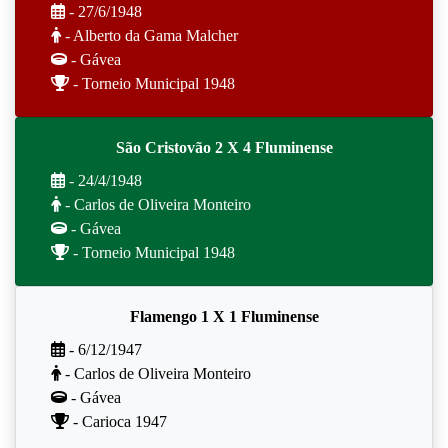
- 27/6/1948
- Alberto da Gama Malcher
- Gávea
- Torneio Municipal 1948
São Cristovão 2 X 4 Fluminense
- 24/4/1948
- Carlos de Oliveira Monteiro
- Gávea
- Torneio Municipal 1948
Flamengo 1 X 1 Fluminense
- 6/12/1947
- Carlos de Oliveira Monteiro
- Gávea
- Carioca 1947