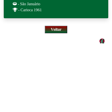
- São Januário
- Carioca 1961