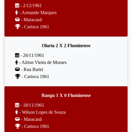
- 2/12/1961
- Armando Marques
- Maracanã
- Carioca 1961
Olaria 2 X 2 Fluminense
- 26/11/1961
- Aírton Vieira de Moraes
- Rua Bariri
- Carioca 1961
Bangu 1 X 0 Fluminense
- 18/11/1961
- Wilson Lopes de Souza
- Maracanã
- Carioca 1961