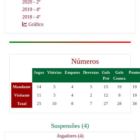
2020 - 2º
2019 - 4º
2018 - 4º
Gráfico
Números
Jogos
Vitórias
Empates
Derrotas
Gols
Gols
Ponto
Pró
Contra
Mandante
14
5
4
5
15
19
19
Visitante
11
5
4
2
12
9
19
Total
25
10
8
7
27
28
38
Suspensões (4)
Jogadores (4)