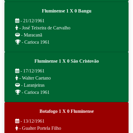
Fluminense 1 X 0 Bangu
- 21/12/1961
- José Teixeira de Carvalho
- Maracanã
- Carioca 1961
Fluminense 1 X 0 São Cristovão
- 17/12/1961
- Walter Caetano
- Laranjeiras
- Carioca 1961
Botafogo 1 X 0 Fluminense
- 13/12/1961
- Gualter Portela Filho