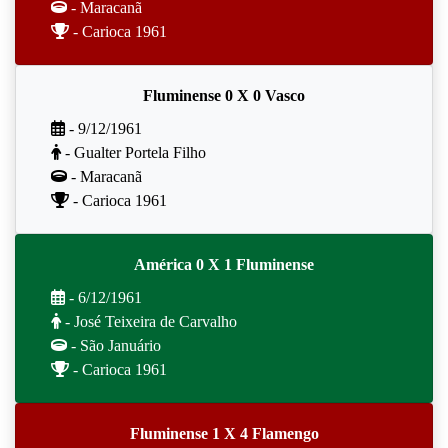
- Maracanã
- Carioca 1961
Fluminense 0 X 0 Vasco
- 9/12/1961
- Gualter Portela Filho
- Maracanã
- Carioca 1961
América 0 X 1 Fluminense
- 6/12/1961
- José Teixeira de Carvalho
- São Januário
- Carioca 1961
Fluminense 1 X 4 Flamengo