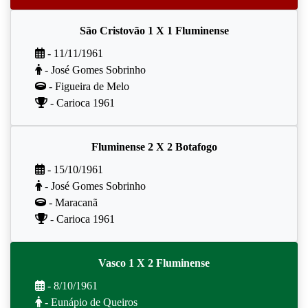
São Cristovão 1 X 1 Fluminense
- 11/11/1961
- José Gomes Sobrinho
- Figueira de Melo
- Carioca 1961
Fluminense 2 X 2 Botafogo
- 15/10/1961
- José Gomes Sobrinho
- Maracanã
- Carioca 1961
Vasco 1 X 2 Fluminense
- 8/10/1961
- Eunápio de Queiros