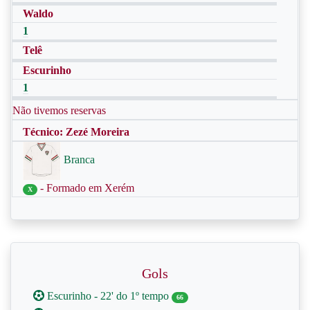
Waldo
1
Telê
Escurinho
1
Não tivemos reservas
Técnico: Zezé Moreira
Branca
- Formado em Xerém
X
Gols
Escurinho - 22' do 1º tempo
66