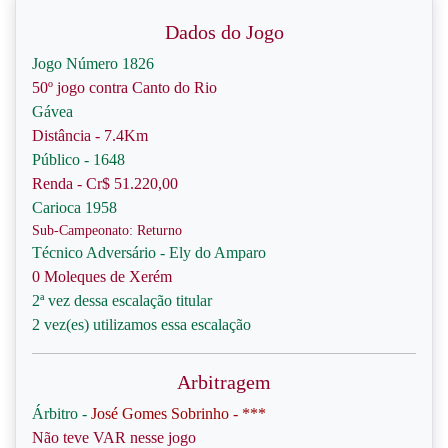
Dados do Jogo
Jogo Número 1826
50º jogo contra Canto do Rio
Gávea
Distância - 7.4Km
Público - 1648
Renda - Cr$ 51.220,00
Carioca 1958
Sub-Campeonato: Returno
Técnico Adversário - Ely do Amparo
0 Moleques de Xerém
2ª vez dessa escalação titular
2 vez(es) utilizamos essa escalação
Arbitragem
Árbitro -
José Gomes Sobrinho - ***
Não teve VAR nesse jogo