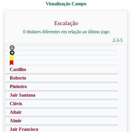
Escalação
0 titulares diferentes em relação ao último jogo
2-3-5
Castilho
Roberto
Pinheiro
Jair Santana
Clóvis
Altair
Almir
Jair Francisco