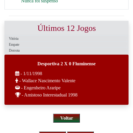
Nunca foi suspenso
Últimos 12 Jogos
Vitória
Empate
Derrota
Desportiva 2 X 0 Fluminense
- 1/11/1998
- Wallace Nascimento Valente
- Engenheiro Araripe
- Amistoso Interestadual 1998