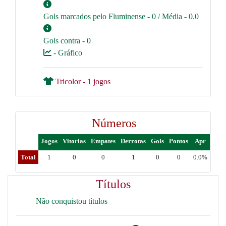
Gols marcados pelo Fluminense - 0 / Média - 0.0
Gols contra - 0
- Gráfico
Tricolor - 1 jogos
Números
Jogos
Vitorias
Empates
Derrotas
Gols
Pontos
Apr
Total
1
0
0
1
0
0
0.0%
Títulos
Não conquistou títulos