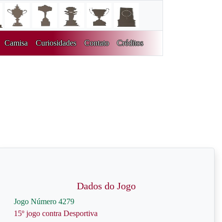
Camisa
Curiosidades
Contato
Créditos
Dados do Jogo
Jogo Número 4279
15º jogo contra Desportiva