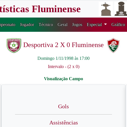
tísticas Fluminense
peonato
Jogador
Técnico
Geral
Jogos
Especial
Gráfico
Desportiva 2 X 0 Fluminense
Domingo 1/11/1998 às 17:00
Intervalo - (2 x 0)
Gols
Assistências