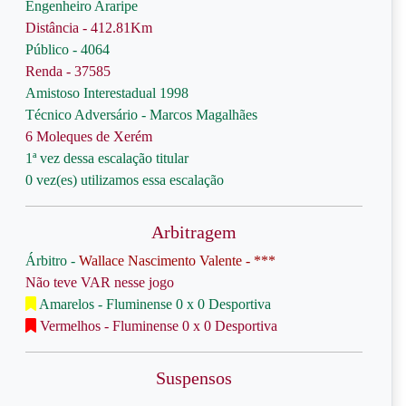
Engenheiro Araripe
Distância - 412.81Km
Público - 4064
Renda - 37585
Amistoso Interestadual 1998
Técnico Adversário - Marcos Magalhães
6 Moleques de Xerém
1ª vez dessa escalação titular
0 vez(es) utilizamos essa escalação
Arbitragem
Árbitro -
Wallace Nascimento Valente - ***
Não teve VAR nesse jogo
Amarelos - Fluminense 0 x 0 Desportiva
Vermelhos - Fluminense 0 x 0 Desportiva
Suspensos