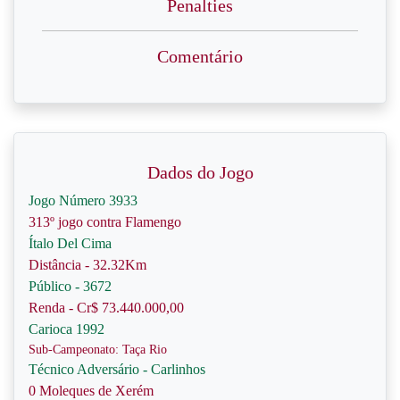
Penalties
Comentário
Dados do Jogo
Jogo Número 3933
313º jogo contra Flamengo
Ítalo Del Cima
Distância - 32.32Km
Público - 3672
Renda - Cr$ 73.440.000,00
Carioca 1992
Sub-Campeonato: Taça Rio
Técnico Adversário - Carlinhos
0 Moleques de Xerém