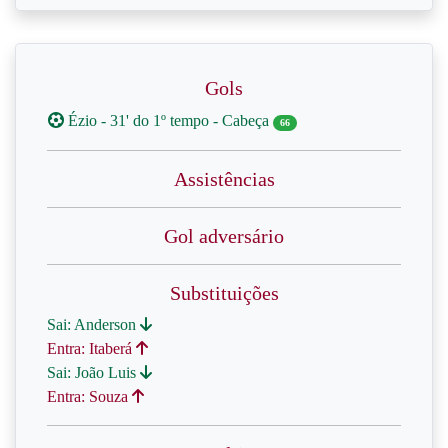
Gols
Ézio - 31' do 1º tempo - Cabeça
66
Assistências
Gol adversário
Substituições
Sai: Anderson
Entra: Itaberá
Sai: João Luis
Entra: Souza