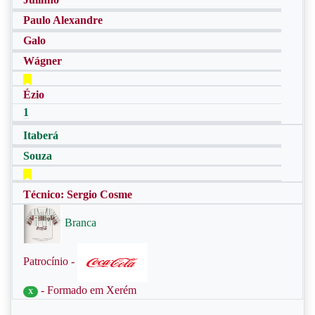
Paulo Alexandre
Galo
Wágner
Ézio
1
Itaberá
Souza
Técnico: Sergio Cosme
Branca
Patrocínio -
- Formado em Xerém
X