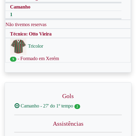
Camanho
1
Não tivemos reservas
Técnico: Otto Vieira
Tricolor
- Formado em Xerém
X
Gols
Camanho - 27' do 1º tempo
2
Assistências