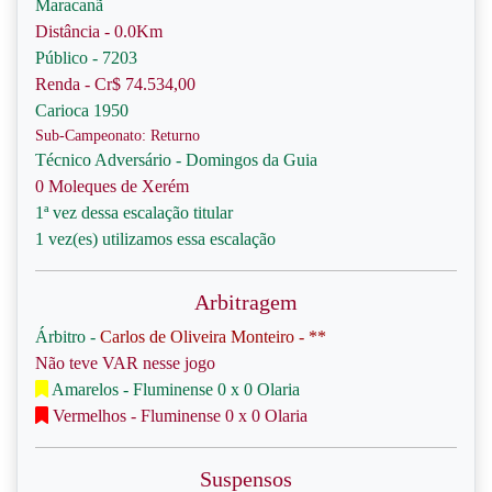
Maracanã
Distância - 0.0Km
Público - 7203
Renda - Cr$ 74.534,00
Carioca 1950
Sub-Campeonato: Returno
Técnico Adversário - Domingos da Guia
0 Moleques de Xerém
1ª vez dessa escalação titular
1 vez(es) utilizamos essa escalação
Arbitragem
Árbitro -
Carlos de Oliveira Monteiro - **
Não teve VAR nesse jogo
Amarelos - Fluminense 0 x 0 Olaria
Vermelhos - Fluminense 0 x 0 Olaria
Suspensos